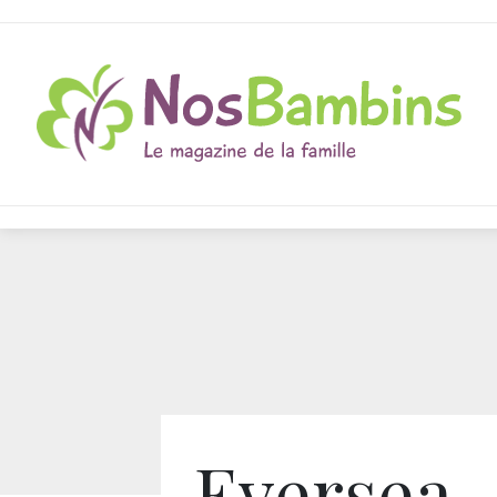
Eversea