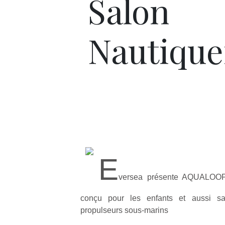
Salon
Nautique
E
versea présente AQUALOOP,
conçu pour les enfants et aussi sa
propulseurs sous-marins