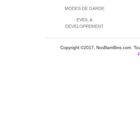
MODES DE GARDE
EVEIL &
DEVELOPPEMENT
Copyright ©2017, NosBamBins.com. Tous