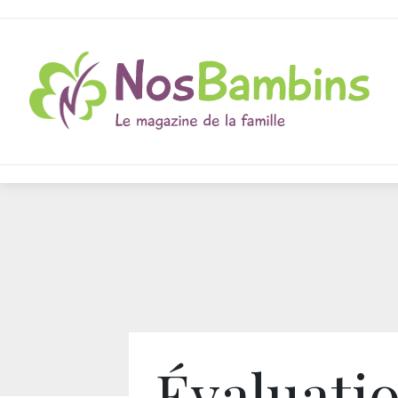
Évaluati