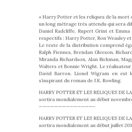
« Harry Potter et les reliques de la mort 
un long métrage très attendu qui sera dif
Daniel Radcliffe, Rupert Grint et Emma 
respectifs : Harry Potter, Ron Weasley 
Le reste de la distribution comprend é
Ralph Fiennes, Brendan Gleeson, Richard 
Miranda Richardson, Alan Rickman, Maggi
Walters et Bonnie Wright. Le réalisateu
David Barron. Lionel Wigram en est le
s’inspirant du roman de J.K. Rowling.
HARRY POTTER ET LES RELIQUES DE LA
sortira mondialement au début novembr
——————————————–
HARRY POTTER ET LES RELIQUES DE LA
sortira mondialement au début juillet 201