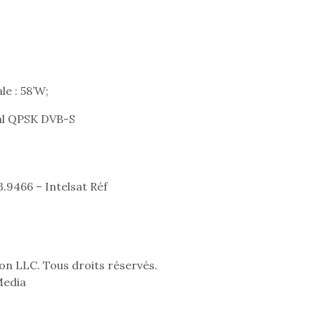
le : 58’W;
al QPSK DVB-S
.9466 – Intelsat Réf
n LLC. Tous droits réservés.
Media