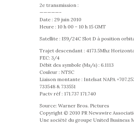
2e transmission :
—————–
Date : 29 juin 2010
Heure : 10 h 00 – 10 h 15 GMT
Satellite : IS9/24C Slot D à position orbita
Trajet descendant : 4173.5Mhz Horizont
FEC: 3/4
Débit des symbole (Ms/s) : 6.1113
Couleur : NTSC
Liaison montante : Intelsat NAPA +707.253
733548 & 733551
Pactv réf : 171.737 171.740
Source: Warner Bros. Pictures
Copyright © 2010 PR Newswire Associatio
Une société du groupe United Business 