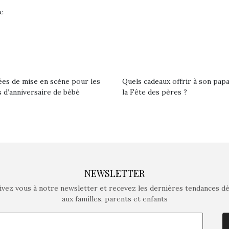
ne
ées de mise en scène pour les
Quels cadeaux offrir à son pap
 d’anniversaire de bébé
la Fête des pères ?
NEWSLETTER
ivez vous à notre newsletter et recevez les dernières tendances d
aux familles, parents et enfants