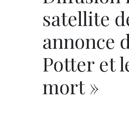
satellite 
annonce d
Potter et l
mort »