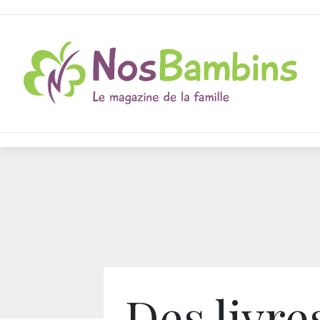
Des livre