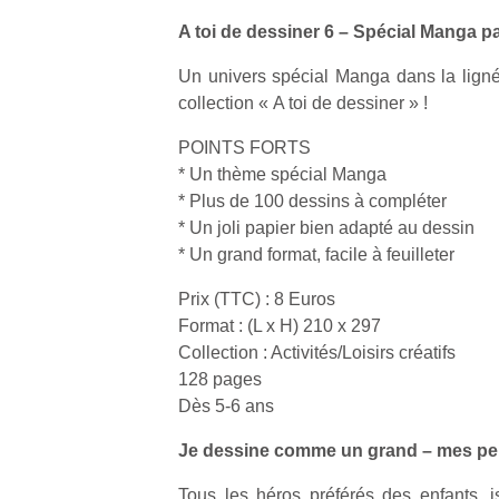
A toi de dessiner 6 – Spécial Manga p
Un univers spécial Manga dans la lignée
collection « A toi de dessiner » !
POINTS FORTS
* Un thème spécial Manga
* Plus de 100 dessins à compléter
* Un joli papier bien adapté au dessin
* Un grand format, facile à feuilleter
Prix (TTC) : 8 Euros
Format : (L x H) 210 x 297
Collection : Activités/Loisirs créatifs
128 pages
Dès 5-6 ans
Je dessine comme un grand – mes pe
Tous les héros préférés des enfants, i