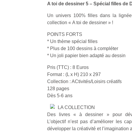
A toi de dessiner 5 – Spécial filles de 
Un univers 100% filles dans la lignée
collection « A toi de dessiner » !
POINTS FORTS
* Un thème spécial filles
* Plus de 100 dessins à compléter
* Un joli papier bien adapté au dessin
Pris (TTC) : 8 Euros
Format : (L x H) 210 x 297
Collection : ACtivités/Loisirs créatifs
128 pages
Dès 5-6 ans
LA COLLECTION
Des livres « à dessiner » pour dév
L’objectif n’est pas d’améliorer les ca
développer la créativité et l’imaginatio