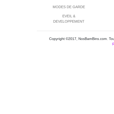
MODES DE GARDE
EVEIL &
DEVELOPPEMENT
Copyright ©2017, NosBamBins.com. Tous