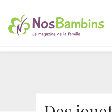
Des joue