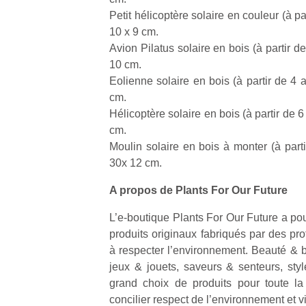
Petit hélicoptère solaire en couleur (à pa
10 x 9 cm.
Avion Pilatus solaire en bois (à partir de
10 cm.
Eolienne solaire en bois (à partir de 4 
cm.
Hélicoptère solaire en bois (à partir de 6
cm.
Moulin solaire en bois à monter (à parti
30x 12 cm.
A propos de Plants For Our Future
L’e-boutique Plants For Our Future a pou
produits originaux fabriqués par des pr
à respecter l’environnement. Beauté & b
jeux & jouets, saveurs & senteurs, styl
grand choix de produits pour toute la
concilier respect de l’environnement et 