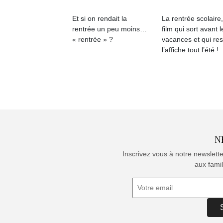
Et si on rendait la
La rentrée scolaire
rentrée un peu moins…
film qui sort avant l
« rentrée » ?
vacances et qui res
l’affiche tout l’été !
N
Inscrivez vous à notre newslett
aux famil