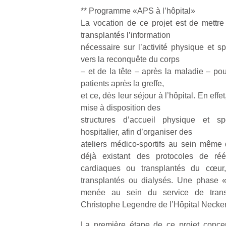
physique
** Programme «APS à l’hôpital»
ou
La vocation de ce projet est de mettre 
apprentissage…
transplantés l’information
nécessaire sur l’activité physique et sp
vers la reconquête du corps
– et de la tête – après la maladie – pou
patients après la greffe,
et ce, dès leur séjour à l’hôpital. En effet
mise à disposition des
structures d’accueil physique et sp
hospitalier, afin d’organiser des
ateliers médico-sportifs au sein même d
déjà existant des protocoles de rééd
cardiaques ou transplantés du cœur
transplantés ou dialysés. Une phase «
menée au sein du service de transp
Christophe Legendre de l’Hôpital Necker
La première étape de ce projet concer