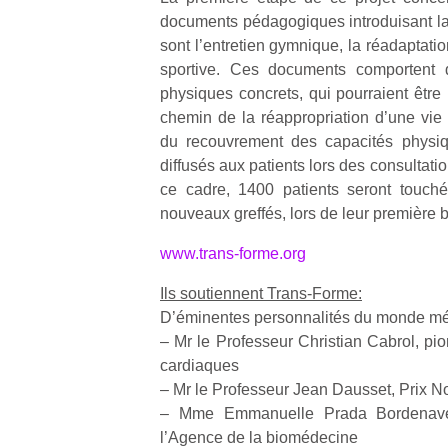
documents pédagogiques introduisant la 
sont l’entretien gymnique, la réadaptation 
sportive. Ces documents comportent 
physiques concrets, qui pourraient être
chemin de la réappropriation d’une vi
du recouvrement des capacités physi
diffusés aux patients lors des consultatio
ce cadre, 1400 patients seront touch
nouveaux greffés, lors de leur première b
www.trans-forme.org
Ils soutiennent Trans-Forme:
D’éminentes personnalités du monde mé
– Mr le Professeur Christian Cabrol, pi
cardiaques
– Mr le Professeur Jean Dausset, Prix 
– Mme Emmanuelle Prada Bordenave,
l’Agence de la biomédecine