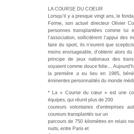
LA COURSE DU COEUR
Lorsqu’il y a presque vingt ans, le fonda
Forme, son actuel directeur Olivier C
personnes transplantées comme lui 
l’association, sollicitèrent l’appui des
faire du sport, ils n’eurent que scepti
moins envisageable, d’obtenir alors du
principe de jeux nationaux des transp
voyaient comme douce folie… Aujourd’h
la première a eu lieu en 1985, bénéf
éminentes personnalités du monde médica
* La « Course du cœur » est une cou
équipes, qui réunit plus de 200
coureurs volontaires d’entreprises a
coureurs transplantés sur un
parcours de 750 kilomètres en relais no
nuits, entre Paris et