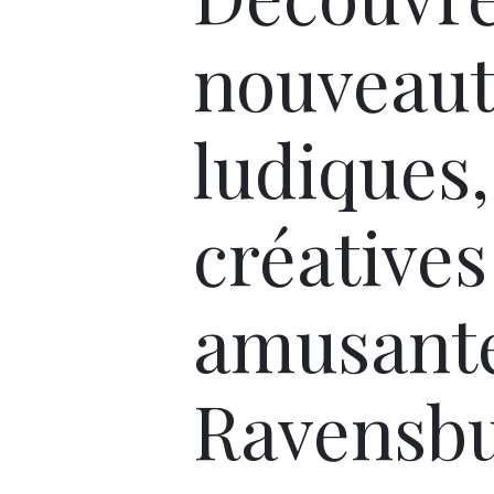
nouveaut
ludiques,
créatives
amusant
Ravensbu