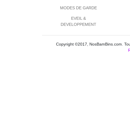
MODES DE GARDE
EVEIL &
DEVELOPPEMENT
Copyright ©2017, NosBamBins.com. Tous