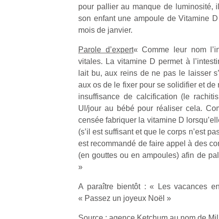
pour pallier au manque de luminosité, i
son enfant une ampoule de Vitamine D 
mois de janvier.
Parole d’expert
« Comme leur nom l’in
vitales. La vitamine D permet à l’intest
lait bu, aux reins de ne pas le laisser 
aux os de le fixer pour se solidifier et d
insuffisance de calcification (le rachit
Ul/jour au bébé pour réaliser cela. C
censée fabriquer la vitamine D lorsqu’elle
(s’il est suffisant et que le corps n’est p
est recommandé de faire appel à des 
(en gouttes ou en ampoules) afin de pal
»
A paraître bientôt : « Les vacances e
« Passez un joyeux Noël »
Source : agence Ketchum au nom de Mi