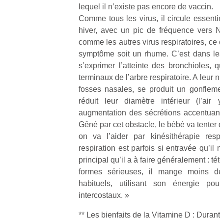
lequel il n’existe pas encore de vaccin.
Comme tous les virus, il circule essent
hiver, avec un pic de fréquence vers No
comme les autres virus respiratoires, ce
symptôme soit un rhume. C’est dans le
s’exprimer l’atteinte des bronchioles, 
terminaux de l’arbre respiratoire. A leur
fosses nasales, se produit un gonflem
réduit leur diamètre intérieur (l’air
augmentation des sécrétions accentuan
Gêné par cet obstacle, le bébé va tenter d
on va l’aider par kinésithérapie resp
respiration est parfois si entravée qu’il n
principal qu’il a à faire généralement : té
formes sérieuses, il mange moins d
habituels, utilisant son énergie po
intercostaux. »
** Les bienfaits de la Vitamine D : Durant