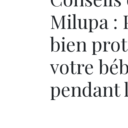
Milupa :
bien pro
votre bé
pendant l