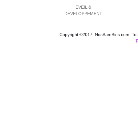
EVEIL &
DEVELOPPEMENT
Copyright ©2017, NosBamBins.com. Tous