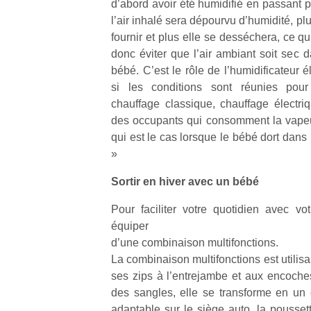
d’abord avoir été humidifié en passant p
l’air inhalé sera dépourvu d’humidité, p
fournir et plus elle se desséchera, ce qui la
donc éviter que l’air ambiant soit sec 
bébé. C’est le rôle de l’humidificateur él
si les conditions sont réunies pour 
chauffage classique, chauffage électriq
des occupants qui consomment la vapeu
qui est le cas lorsque le bébé dort dans
»
Sortir en hiver avec un bébé
Pour faciliter votre quotidien avec v
équiper
d’une combinaison multifonctions.
La combinaison multifonctions est utilis
ses zips à l’entrejambe et aux encoch
des sangles, elle se transforme en un 
adaptable sur le siège auto, la pousset