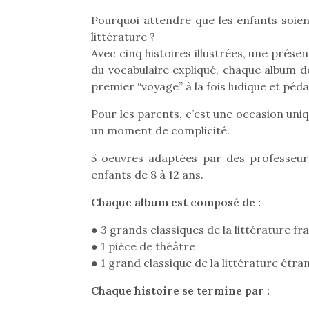
Pourquoi attendre que les enfants soien
littérature ?
Avec cinq histoires illustrées, une prés
du vocabulaire expliqué, chaque album d
premier “voyage” à la fois ludique et péda
Pour les parents, c’est une occasion uni
un moment de complicité.
5 oeuvres adaptées par des professeurs
enfants de 8 à 12 ans.
Chaque album est composé de :
● 3 grands classiques de la littérature fr
● 1 pièce de théâtre
● 1 grand classique de la littérature étra
Chaque histoire se termine par :