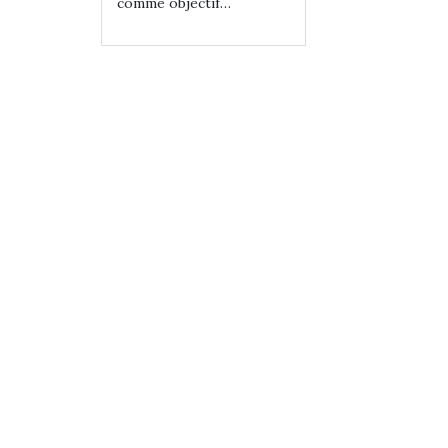
tif…
comme objectif…
comme objectif…