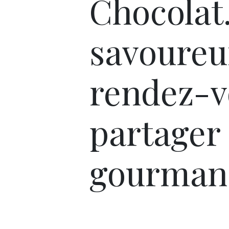
Chocolat
savoureu
rendez-v
partager
gourmand