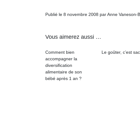
physique
ou
Publié le 8 novembre 2008 par Anne Vaneson-
apprentissage…
Vous aimerez aussi …
Comment bien
Le goûter, c’est sac
accompagner la
diversification
alimentaire de son
bébé après 1 an ?