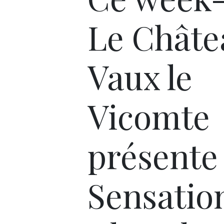
Le Châte
Vaux le
Vicomte
présente
Sensatio