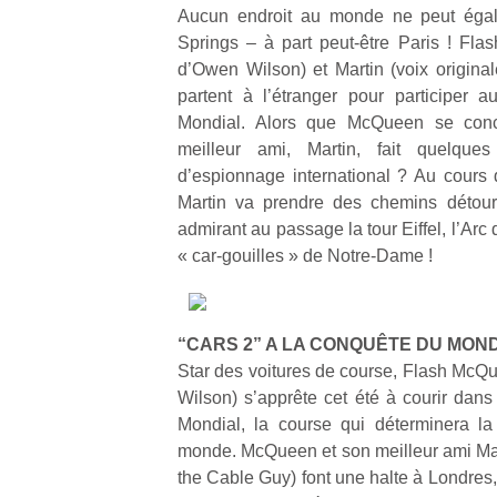
Aucun endroit au monde ne peut égal
Springs – à part peut-être Paris ! Fla
d’Owen Wilson) et Martin (voix origina
partent à l’étranger pour participer 
Mondial. Alors que McQueen se conc
meilleur ami, Martin, fait quelqu
d’espionnage international ? Au cours 
Martin va prendre des chemins détourn
admirant au passage la tour Eiffel, l’Arc
« car-gouilles » de Notre-Dame !
“CARS 2” A LA CONQUÊTE DU MON
Star des voitures de course, Flash McQu
Wilson) s’apprête cet été à courir dans
Mondial, la course qui déterminera la
monde. McQueen et son meilleur ami Mart
the Cable Guy) font une halte à Londres,