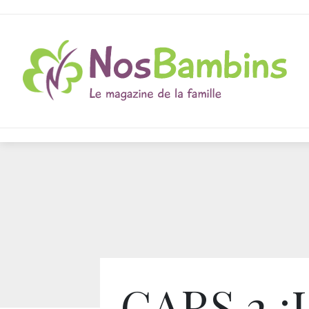
CARS 2 :