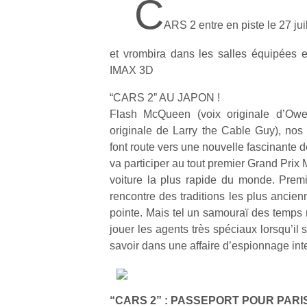
C
ARS 2 entre en piste le 27 ju
et vrombira dans les salles équipées 
IMAX 3D
“CARS 2” AU JAPON !
Flash McQueen (voix originale d’Owen
originale de Larry the Cable Guy), nos
font route vers une nouvelle fascinante de
va participer au tout premier Grand Prix M
voiture la plus rapide du monde. Premi
rencontre des traditions les plus ancien
pointe. Mais tel un samouraï des temps 
jouer les agents très spéciaux lorsqu’il 
savoir dans une affaire d’espionnage in
“CARS 2” : PASSEPORT POUR PARIS