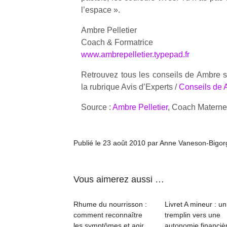
l’espace ».
Ambre Pelletier
Coach & Formatrice
www.ambrepelletier.typepad.fr
Retrouvez tous les conseils de Ambre
la rubrique Avis d’Experts /
Conseils de 
Source :
Ambre Pelletier
, Coach Materne
Publié le 23 août 2010 par Anne Vaneson-Bigo
Vous aimerez aussi …
Rhume du nourrisson :
Livret A mineur : un
comment reconnaître
tremplin vers une
les symptômes et agir
autonomie financiè