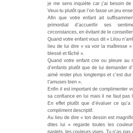
je me sens inquiète car j’ai besoin de 
physique
Veux-tu plutôt que l’on fasse un jeu ens
ou
apprentissage…
Afin que votre enfant ait suffisammen
primordial d’accueillir ses senti
circonstances, en évitant de le conseiller
Quand votre enfant vous dit « Lilou n’ar
lieu de lui dire « va voir la maîtresse » 
blessé et fâché ».
Quand votre enfant crie ou pleure au 
d’enfants plutôt que de lui demander d’a
aimé rester plus longtemps et c’est dur 
t’amuses bien ».
Enfin il est important de complimenter vo
sa confiance en lui mais il ne faut pas 
En effet plutôt que d’évaluer ce qu’a f
compliment descriptif.
Au lieu de dire « ton dessin est magnifi
dites lui « regarde toutes les couleur
pastels, les couleurs vives. Tu n’as pas d