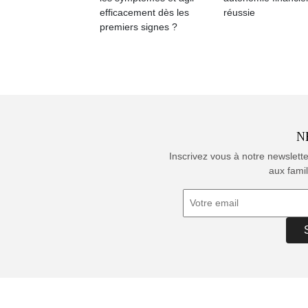
efficacement dès les
réussie
premiers signes ?
N
Inscrivez vous à notre newslett
aux famil