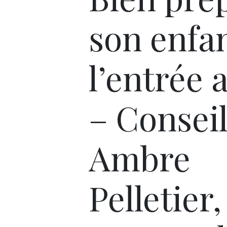
son enfan
l’entrée 
– Conseil
Ambre
Pelletier