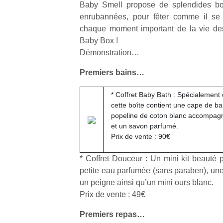
Baby Smell propose de splendides b
enrubannées, pour fêter comme il se 
chaque moment important de la vie des
Baby Box !
Démonstration…
Premiers bains…
* Coffret Baby Bath : Spécialement c
cette boîte contient une cape de b
popeline de coton blanc accompag
et un savon parfumé.
Prix de vente : 90€
* Coffret Douceur : Un mini kit beaut
petite eau parfumée (sans paraben), une
un peigne ainsi qu’un mini ours blanc.
Prix de vente : 49€
Premiers repas…