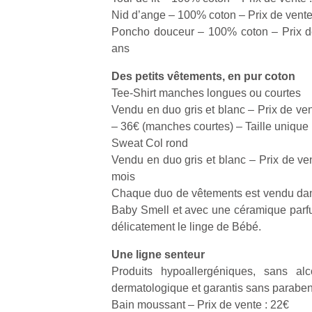
physique
Nid d’ange – 100% coton – Prix de vente
ou
Poncho douceur – 100% coton – Prix de 
apprentissage…
ans
Des petits vêtements, en pur coton
Tee-Shirt manches longues ou courtes
Vendu en duo gris et blanc – Prix de ve
– 36€ (manches courtes) – Taille unique 
Sweat Col rond
Vendu en duo gris et blanc – Prix de ven
mois
Chaque duo de vêtements est vendu dan
Baby Smell et avec une céramique parf
délicatement le linge de Bébé.
Une ligne senteur
Produits hypoallergéniques, sans alc
dermatologique et garantis sans parabe
Bain moussant – Prix de vente : 22€