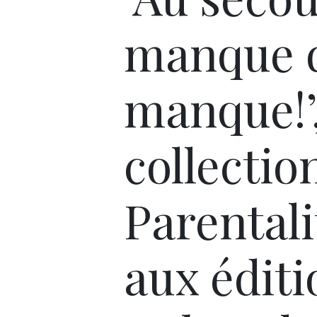
manque 
manque!’
collectio
Parentali
aux éditi