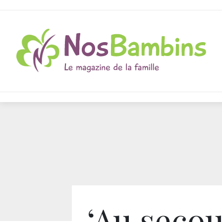
‘Au secou