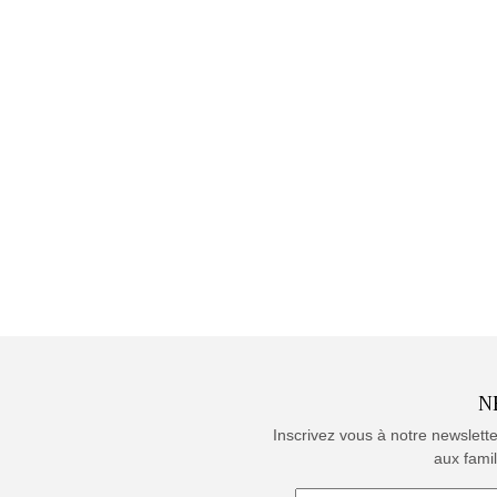
N
Inscrivez vous à notre newslett
aux famil