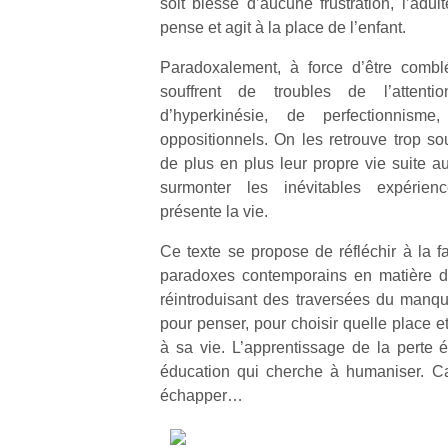
soit blessé d’aucune frustration, l’adul
pense et agit à la place de l’enfant.
Paradoxalement, à force d’être comblé
souffrent de troubles de l’attenti
d’hyperkinésie, de perfectionnism
oppositionnels. On les retrouve trop so
de plus en plus leur propre vie suite 
surmonter les inévitables expérien
présente la vie.
Ce texte se propose de réfléchir à la f
paradoxes contemporains en matière d
réintroduisant des traversées du manqu
pour penser, pour choisir quelle place e
à sa vie. L’apprentissage de la perte é
éducation qui cherche à humaniser. C
échapper…