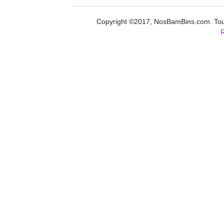
Copyright ©2017, NosBamBins.com. Tous