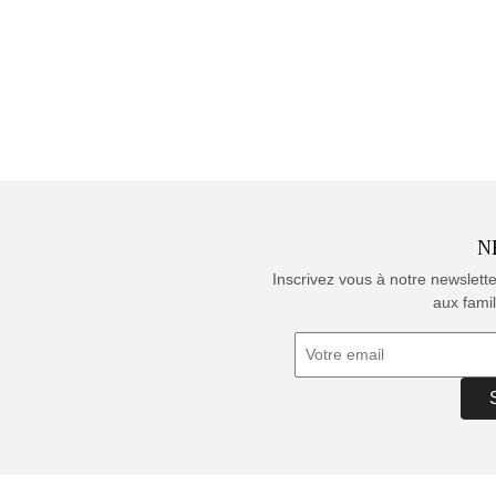
N
Inscrivez vous à notre newslett
aux famil