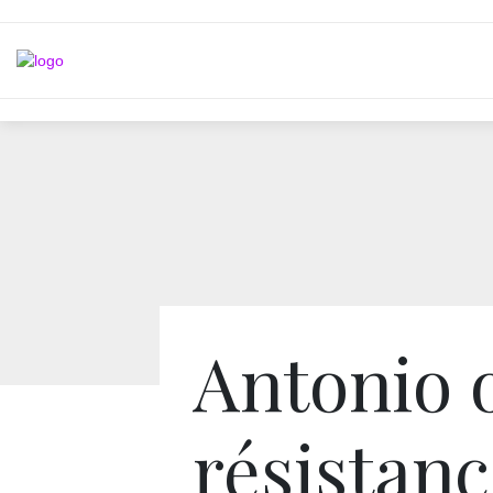
Antonio o
résistan