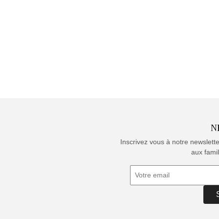
N
Inscrivez vous à notre newslett
aux famil