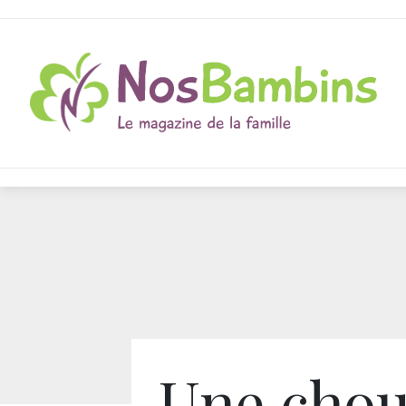
Une chou