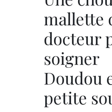
mallette 
docteur 
soigner
Doudou 
petite so