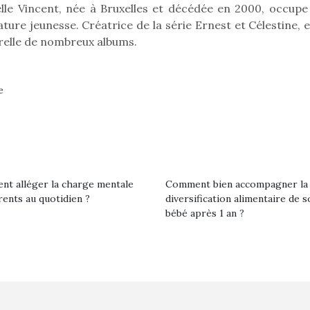
ielle Vincent, née à Bruxelles et décédée en 2000, occupe
ture jeunesse. Créatrice de la série Ernest et Célestine, e
arelle de nombreux albums.
e
t alléger la charge mentale
Comment bien accompagner la
rents au quotidien ?
diversification alimentaire de s
bébé après 1 an ?