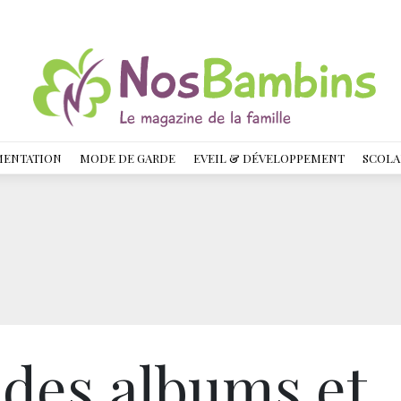
MENTATION
MODE DE GARDE
EVEIL & DÉVELOPPEMENT
SCOLA
 des albums et