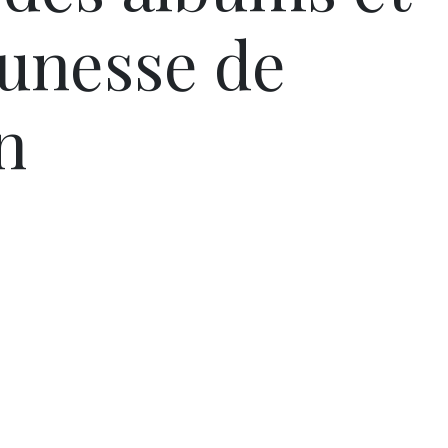
unesse de
n