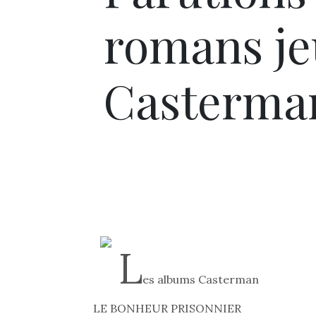
romans je
Casterma
L
es albums Casterman
LE BONHEUR PRISONNIER