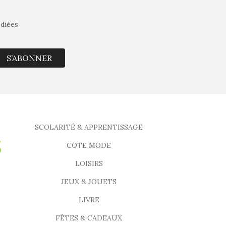
édiées
S’ABONNER
SCOLARITÉ & APPRENTISSAGE
COTE MODE
LOISIRS
JEUX & JOUETS
LIVRE
FÊTES & CADEAUX