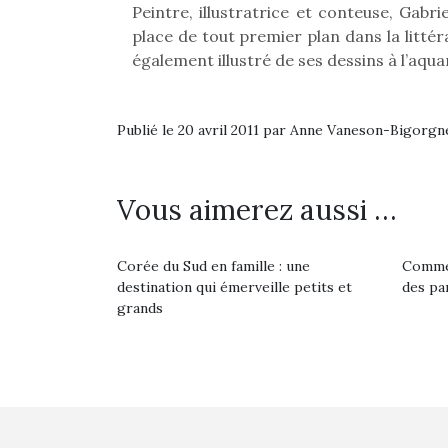
Peintre, illustratrice et conteuse, Gabr
place de tout premier plan dans la littéra
également illustré de ses dessins à l’aqu
Publié le 20 avril 2011 par Anne Vaneson-Bigorgn
Vous aimerez aussi …
Corée du Sud en famille : une
Commen
destination qui émerveille petits et
des pa
grands