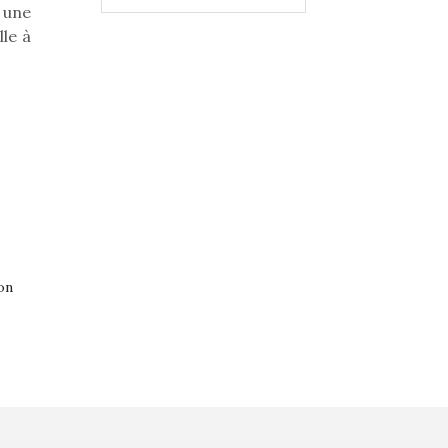
 une
lle à
on