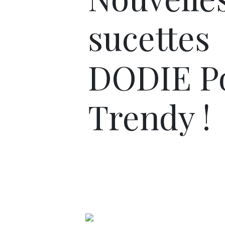
sucettes
DODIE P
Trendy !