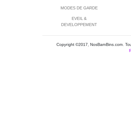
MODES DE GARDE
EVEIL &
DEVELOPPEMENT
Copyright ©2017, NosBamBins.com. Tous