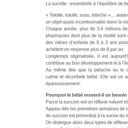
La sucette : essentielle à l’équilibre de 
« Tototte, tututte, susu, totoche »… autant
un objet quasi incontournable dans la vie
Chaque année, plus de 3,4 millions de
pharmacies dont plus de la moitié sont
des mères d’enfants de 0 à 2 ans poss
achètent en moyenne plus de 8 par an.
Longtemps stigmatisée, il est aujourd
contribue au bon développement et à l’éq
Au même titre que la peluche ou le d
calme et réconforte bébé. Elle est un a
épanouissement.
Pourquoi le bébé ressent-il un besoin
Parce la succion est un réflexe naturel e
Apparu dès les premières semaines de la v
de succion est primordial à la survie du 
On distingue alors deux types de réflexes 