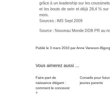
grâce à un leadership sur les coussinets,
physique
ou
et les bouts de sein et déjà 28,4 % sur 
apprentissage…
mois.
Sources : IMS Sept 2009
Source : Nouveau Monde DDB PR au n
Publié le 3 mars 2010 par Anne Vaneson-Bigor
Vous aimerez aussi …
Faire-part de
Conseils pour futur
naissance élégant :
jeunes parents
comment le concevoir
?