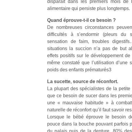
disparaît dans les premiers mois de 
alimentaire qui persiste plus longtemps.
Quand éprouve-t-il ce besoin ?
De nombreuses circonstances peuven
difficultés à s’endormir (pleurs du s
sensation de faim, troubles digest
situations la succion n’a pas de but a
effets positifs sur le développement de 
même constaté que l’utilisation d’une s
poids des enfants prématurés3
La sucette, source de réconfort.
La plupart des spécialistes de la petite
que ce besoin de sucer dans les premier
une « mauvaise habitude » à combatt
naturelle de réconfort qu’il faut savoir re
Lorsque le bébé éprouve le besoin de
pouce dans la bouche pouvant parfois 
du palais puis de la denture. 80% des 