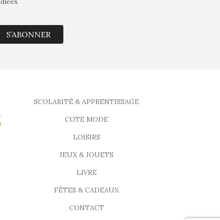
édiées
S’ABONNER
SCOLARITÉ & APPRENTISSAGE
COTE MODE
LOISIRS
JEUX & JOUETS
LIVRE
FÊTES & CADEAUX
CONTACT