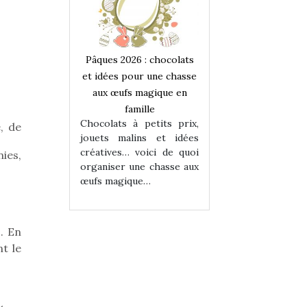
 : chocolats
Pâques 2026 : chocolats
Pâques 2026 : cho
ur une chasse
et idées pour une chasse
et idées pour une
magique en
aux œufs magique en
aux œufs magiqu
ille
famille
famille
 petits prix,
Chocolats à petits prix,
Chocolats à petit
, de
ins et idées
jouets malins et idées
jouets malins et
voici de quoi
créatives… voici de quoi
créatives… voici 
ies,
ne chasse aux
organiser une chasse aux
organiser une cha
ue…
œufs magique…
œufs magique…
. En
t le