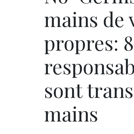
mains de 
propres: 
responsab
sont trans
mains