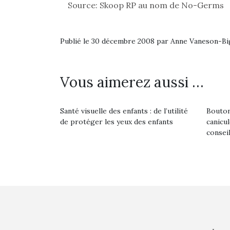
Source: Skoop RP au nom de No-Germs
Publié le 30 décembre 2008 par Anne Vaneson-B
Vous aimerez aussi …
Santé visuelle des enfants : de l’utilité
Bouton
de protéger les yeux des enfants
canicu
consei