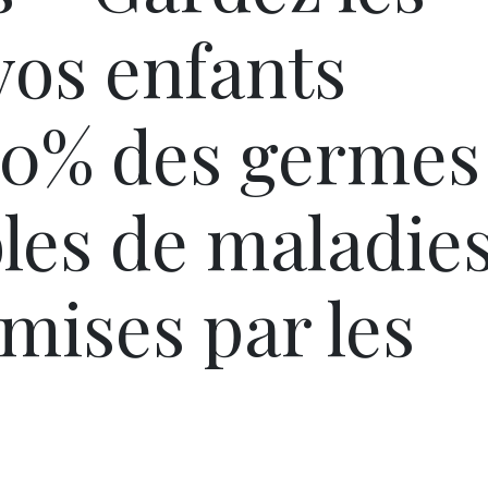
vos enfants
80% des germes
les de maladie
mises par les