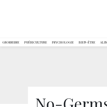
GROSSESSE
PUÉRICULTURE
PSYCHOLOGIE
BIEN-ÊTRE
ALI
No-Germs 