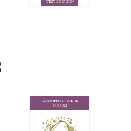
C'EST DE SAISON
s
LE SHOPPING DE NOS
BAMBINS