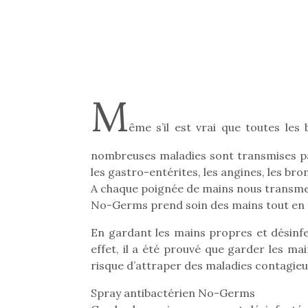
M
ême s’il est vrai que toutes les
nombreuses maladies sont transmises pa
les gastro-entérites, les angines, les br
A chaque poignée de mains nous transmet
No-Germs prend soin des mains tout en t
En gardant les mains propres et désinf
effet, il a été prouvé que garder les ma
risque d’attraper des maladies contagieu
Spray antibactérien No-Germs