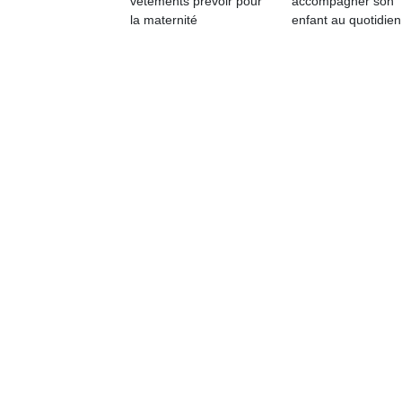
vêtements prévoir pour
accompagner son
la maternité
enfant au quotidien