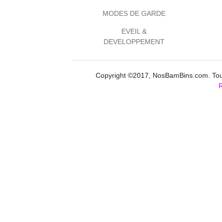
MODES DE GARDE
EVEIL &
DEVELOPPEMENT
Copyright ©2017, NosBamBins.com. Tous