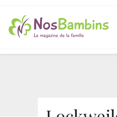
Lockweile