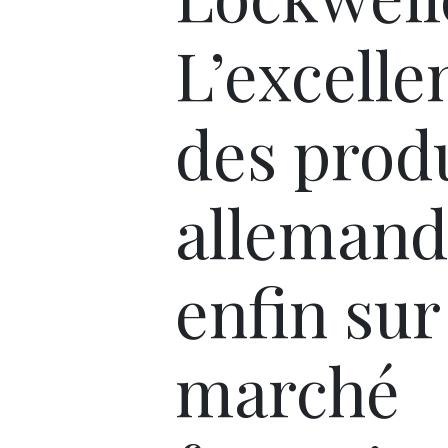
L’excelle
des prod
allemand
enfin sur
marché