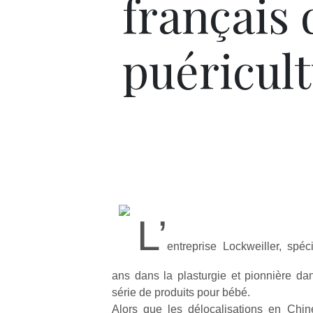
français 
puéricult
L’
entreprise Lockweiller, spé
ans dans la plasturgie et pionnière dan
série de produits pour bébé.
Alors que les délocalisations en Chi