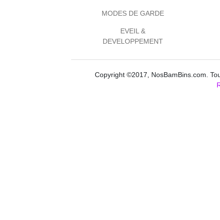
MODES DE GARDE
EVEIL &
DEVELOPPEMENT
Copyright ©2017, NosBamBins.com. Tous