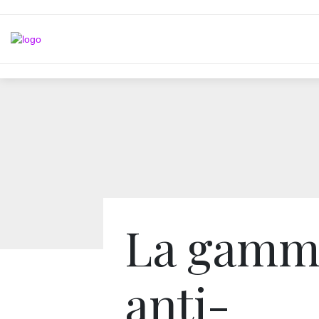
La gamm
anti-