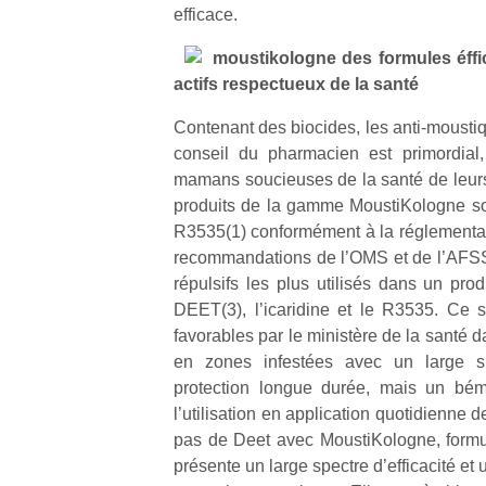
efficace.
moustikologne des formules éffi
actifs respectueux de la santé
Contenant des biocides, les anti-moustiq
conseil du pharmacien est primordial,
mamans soucieuses de la santé de leurs
produits de la gamme MoustiKologne son
R3535(1) conformément à la réglementati
recommandations de l’OMS et de l’AFSSAP
répulsifs les plus utilisés dans un prod
DEET(3), l’icaridine et le R3535. Ce 
favorables par le ministère de la santé 
en zones infestées avec un large spe
protection longue durée, mais un bémo
l’utilisation en application quotidienne 
Un
pas de Deet avec MoustiKologne, formul
présente un large spectre d’efficacité et