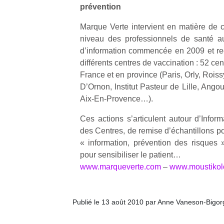
prévention
Marque Verte intervient en matière de c
niveau des professionnels de santé a
d’information commencée en 2009 et re
différents centres de vaccination : 52 cent
France et en province (Paris, Orly, Rois
D’Ornon, Institut Pasteur de Lille, Ang
Aix-En-Provence…).
Ces actions s’articulent autour d’Infor
des Centres, de remise d’échantillons pou
« information, prévention des risques »
pour sensibiliser le patient…
www.marqueverte.com
–
www.moustikol
Publié le 13 août 2010 par Anne Vaneson-Bigo