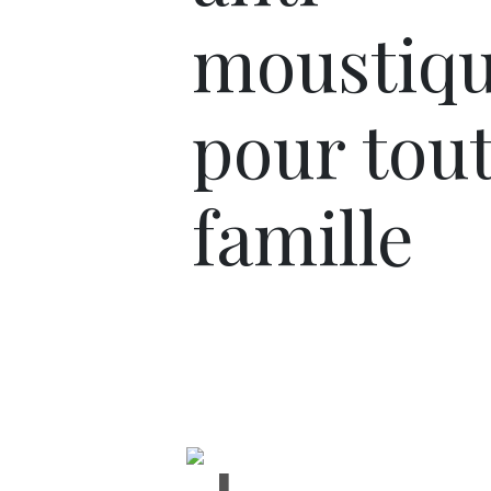
moustiq
pour tout
famille