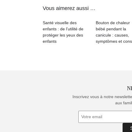
Vous aimerez aussi …
Santé visuelle des
Bouton de chaleur
enfants : de l’utilité de
bébé pendant la
protéger les yeux des
canicule : causes,
enfants
symptômes et cons
N
Inscrivez vous à notre newslett
aux famil