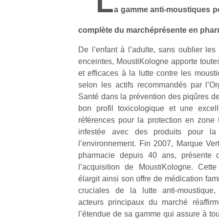
L
a gamme anti-moustiques pou
complète du marchéprésente en phar
De l’enfant à l’adulte, sans oublier le
enceintes, MoustiKologne apporte toute
et efficaces à la lutte contre les mous
selon les actifs recommandés par l’Or
Santé dans la prévention des piqûres de
bon profil toxicologique et une excel
références pour la protection en zon
infestée avec des produits pour la
l’environnement. Fin 2007, Marque Ver
pharmacie depuis 40 ans, présente da
l’acquisition de MoustiKologne. Cette
élargit ainsi son offre de médication fami
cruciales de la lutte anti-moustique
acteurs principaux du marché réaffirm
l’étendue de sa gamme qui assure à tout