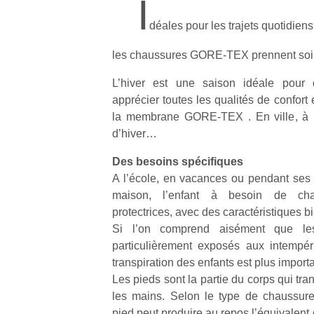
I
déales pour les trajets quotidiens 
les chaussures GORE-TEX prennent soin
L’hiver est une saison idéale pour 
apprécier toutes les qualités de confort e
la membrane GORE-TEX . En ville, à l
d’hiver…
Des besoins spécifiques
A l’école, en vacances ou pendant ses ac
maison, l’enfant à besoin de chau
protectrices, avec des caractéristiques b
Si l’on comprend aisément que les
particulièrement exposés aux intempér
transpiration des enfants est plus import
Les pieds sont la partie du corps qui tran
les mains. Selon le type de chaussure
pied peut produire au repos l’équivalent 