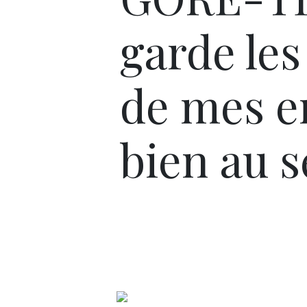
garde les
de mes e
bien au s