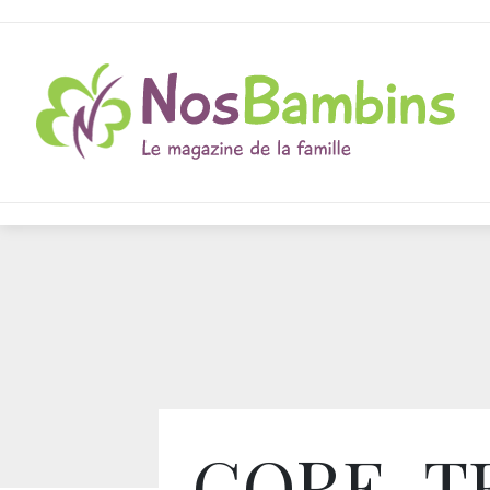
GORE-T