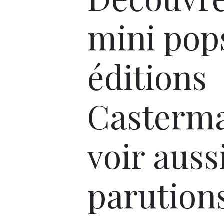
mini pop
éditions
Casterma
voir aussi
parution