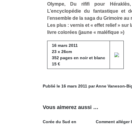
Olympe, Du rififi pour Héraklès
L’encyclopédie du fantastique et de
l’ensemble de la saga du Grimoire au 
Les plus : vernis et « effet relief » su
livre colorées (jaune « maléfique »)
16 mars 2011
23 x 26cm
352 pages en noir et blanc
15 €
Publié le 16 mars 2011 par Anne Vaneson-B
Vous aimerez aussi …
Corée du Sud en
Comment alléger 
famille : une
charge mentale d