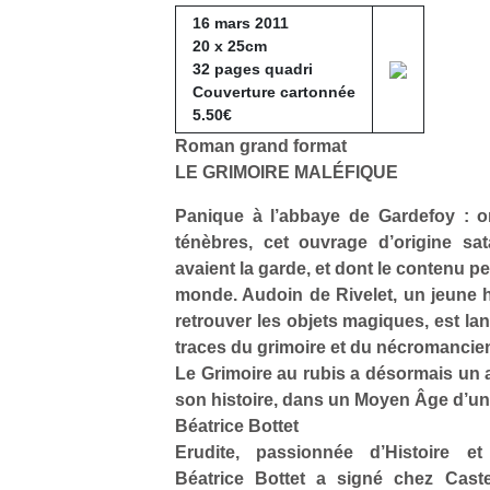
16 mars 2011
20 x 25cm
32 pages quadri
Couverture cartonnée
5.50€
Roman grand format
LE GRIMOIRE MALÉFIQUE
Panique à l’abbaye de Gardefoy : o
ténèbres, cet ouvrage d’origine sa
avaient la garde, et dont le contenu pe
monde. Audoin de Rivelet, un jeune
retrouver les objets magiques, est la
traces du grimoire et du nécromancie
Le Grimoire au rubis a désormais un a
son histoire, dans un Moyen Âge d’un 
Béatrice Bottet
Erudite, passionnée d’Histoire et 
Béatrice Bottet a signé chez Caste