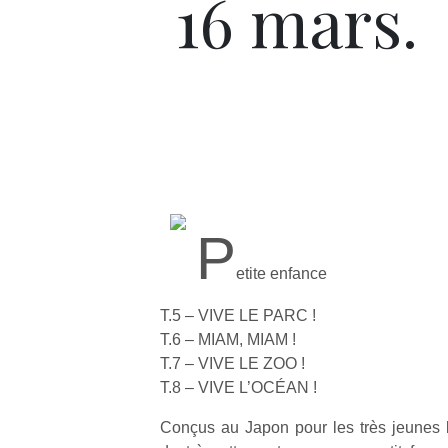
16 mars.
P
etite enfance
T.5 – VIVE LE PARC !
T.6 – MIAM, MIAM !
T.7 – VIVE LE ZOO !
T.8 – VIVE L’OCÉAN !
Conçus au Japon pour les très jeunes l