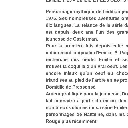
ÉMILIE T. 15 – EMILIE ET LES OEUF
Personnage mythique de l’édition jeu
1975. Ses nombreuses aventures ont 
dix langues. La relance de la série 
est depuis deux ans l’un des gran
jeunesse de Casterman.
Pour la première fois depuis cette re
entièrement originale d’Emilie. À Pâq
recherche des oeufs, Emilie et se
trouver la coquille d’un vrai oeuf. Les
encore mieux qu’un oeuf au chocol
friandises au pied de l’arbre en se pro
Domitille de Pressensé
Auteur prolifique pour la jeunesse, Do
fait connaître à partir du milieu de
nombreux volumes de sa série Émilie. 
personnages de Naftaline, dans les
Rouge plus récemment.