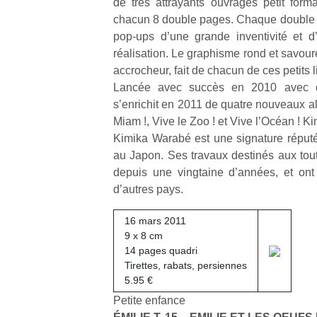
de très attrayants ouvrages petit forma
chacun 8 double pages. Chaque double p
pop-ups d’une grande inventivité et d
réalisation. Le graphisme rond et savou
accrocheur, fait de chacun de ces petits li
Lancée avec succès en 2010 avec quat
s’enrichit en 2011 de quatre nouveaux al
Miam !, Vive le Zoo ! et Vive l’Océan ! 
Kimika Warabé est une signature réputée
au Japon. Ses travaux destinés aux tout
depuis une vingtaine d’années, et ont
d’autres pays.
16 mars 2011
9 x 8 cm
14 pages quadri
Tirettes, rabats, persiennes
5.95 €
Petite enfance