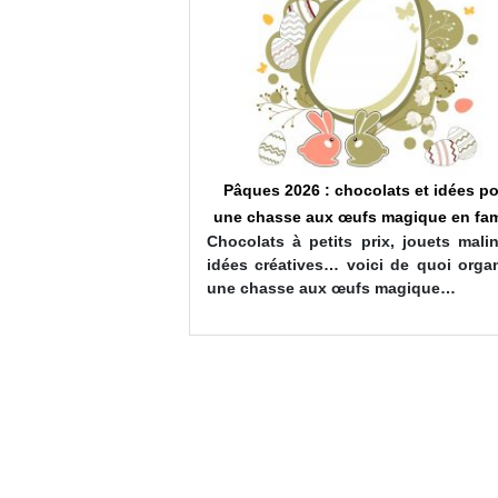
colats et idées pour
Pâques 2026 : chocolats et idées p
fs magique en famille
une chasse aux œufs magique en fam
prix, jouets malins et
Chocolats à petits prix, jouets mali
oici de quoi organiser
idées créatives… voici de quoi organ
ufs magique…
une chasse aux œufs magique…