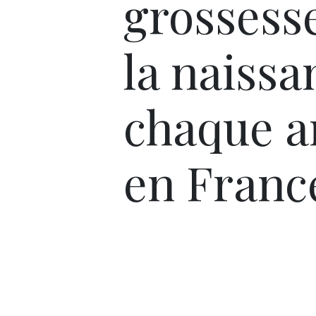
grossess
la naissa
chaque a
en Franc