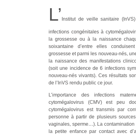
L’
Institut de veille sanitaire (In
infections congénitales à cytomégalovi
la grossesse ou à la naissance cha
soixantaine d’entre elles conduisen
grossesse et parmi les nouveau-nés, une
la naissance des manifestations clinico
(soit une incidence de 6 infections s
nouveau-nés vivants). Ces résultats son
de l’InVS rendu public ce jour.
L’importance des infections matern
cytomégalovirus (CMV) est peu d
cytomégalovirus est transmis par con
personne à partir de plusieurs sources 
vaginales, sperme…). La contamination s
la petite enfance par contact avec d’a