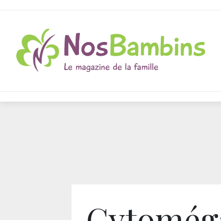
Cytoméga