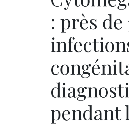
: près de
infection
congénit
diagnost
pendant 