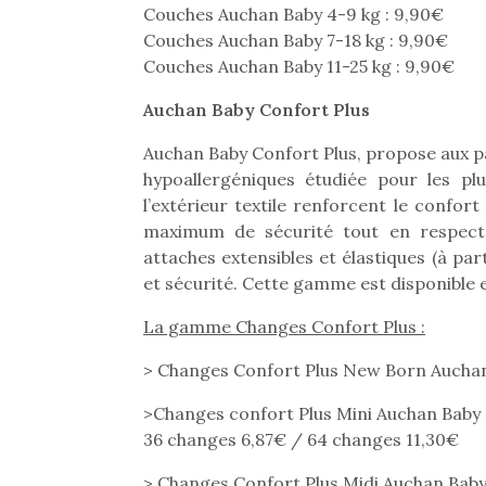
Couches Auchan Baby 4-9 kg : 9,90€
Couches Auchan Baby 7-18 kg : 9,90€
Couches Auchan Baby 11-25 kg : 9,90€
Auchan Baby Confort Plus
Auchan Baby Confort Plus, propose aux 
hypoallergéniques étudiée pour les plu
l’extérieur textile renforcent le confor
maximum de sécurité tout en respecta
attaches extensibles et élastiques (à part
et sécurité. Cette gamme est disponible en
La gamme Changes Confort Plus :
> Changes Confort Plus New Born Auchan B
>Changes confort Plus Mini Auchan Baby (T
36 changes 6,87€ / 64 changes 11,30€
> Changes Confort Plus Midi Auchan Baby (
Une 