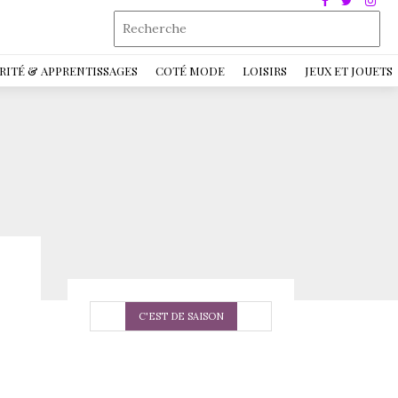
RITÉ & APPRENTISSAGES
COTÉ MODE
LOISIRS
JEUX ET JOUETS
C'EST DE SAISON