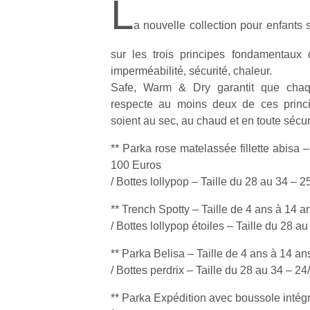
L
a nouvelle collection pour enfants
sur les trois principes fondamentaux 
imperméabilité, sécurité, chaleur.
Safe, Warm & Dry garantit que cha
respecte au moins deux de ces princi
soient au sec, au chaud et en toute sécur
** Parka rose matelassée fillette abisa 
100 Euros
/ Bottes lollypop – Taille du 28 au 34 – 
** Trench Spotty – Taille de 4 ans à 14 
/ Bottes lollypop étoiles – Taille du 28 a
** Parka Belisa – Taille de 4 ans à 14 a
/ Bottes perdrix – Taille du 28 au 34 – 2
** Parka Expédition avec boussole intégr