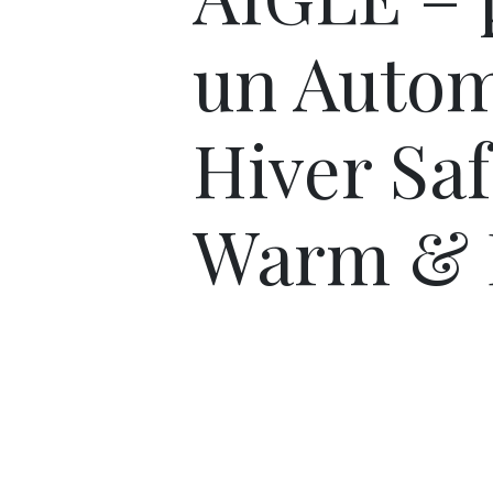
un Auto
Hiver Saf
Warm & 