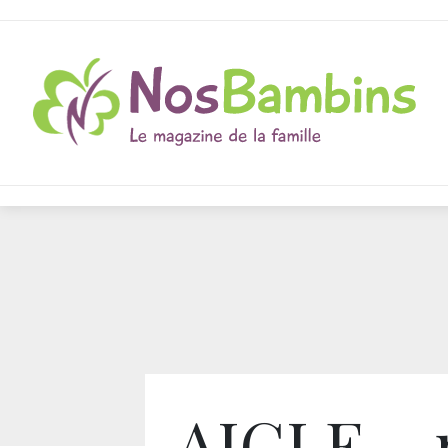
AIGLE – 