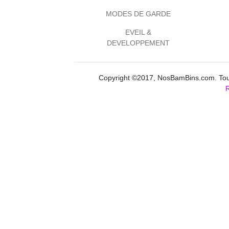
MODES DE GARDE
EVEIL &
DEVELOPPEMENT
Copyright ©2017, NosBamBins.com. Tous