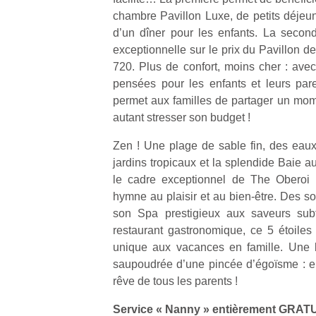
chambre Pavillon Luxe, de petits déjeune
d’un dîner pour les enfants. La secon
exceptionnelle sur le prix du Pavillon d
720. Plus de confort, moins cher : ave
pensées pour les enfants et leurs par
permet aux familles de partager un mom
autant stresser son budget !
Zen ! Une plage de sable fin, des eaux
jardins tropicaux et la splendide Baie au
le cadre exceptionnel de The Oberoi 
hymne au plaisir et au bien-être. Des s
son Spa prestigieux aux saveurs sub
restaurant gastronomique, ce 5 étoiles 
unique aux vacances en famille. Une 
saupoudrée d’une pincée d’égoïsme : en
rêve de tous les parents !
Service « Nanny » entièrement GRAT