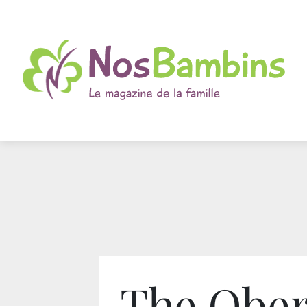
The Ober