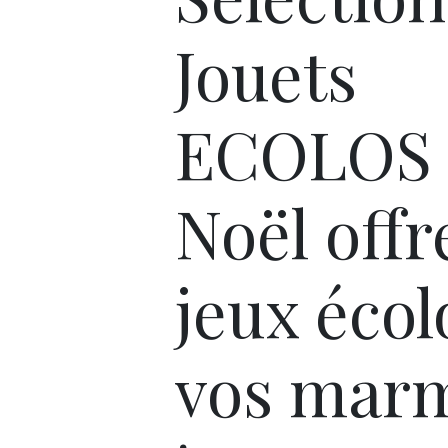
Jouets
ECOLOS 
Noël offr
jeux écol
vos mar