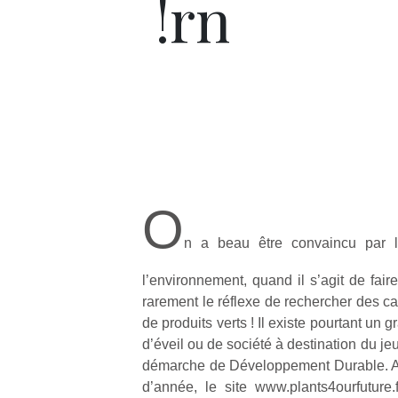
!rn
O
n a beau être convaincu par l
l’environnement, quand il s’agit de fair
rarement le réflexe de rechercher des c
de produits verts ! Il existe pourtant un 
d’éveil ou de société à destination du j
démarche de Développement Durable. A l
d’année, le site www.plants4ourfuture.