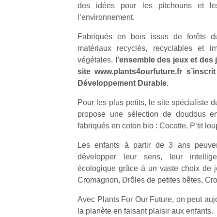
des idées pour les pitchouns et le
l’environnement.
Fabriqués en bois issus de forêts 
matériaux recyclés, recyclables et 
végétales,
l’ensemble des jeux et des 
site www.plants4ourfuture.fr s’insc
Développement Durable.
Pour les plus petits, le site spécialiste
propose une sélection de doudous en
fabriqués en coton bio : Cocotte, P’tit l
Les enfants à partir de 3 ans peuve
développer leur sens, leur intelli
écologique grâce à un vaste choix de je
Cromagnon, Drôles de petites bêtes, Cro
Avec Plants For Our Future, on peut aujo
la planète en faisant plaisir aux enfants.