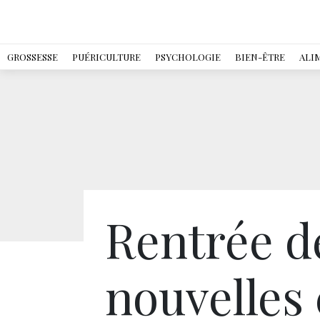
GROSSESSE
PUÉRICULTURE
PSYCHOLOGIE
BIEN-ÊTRE
ALI
Rentrée de
nouvelles 