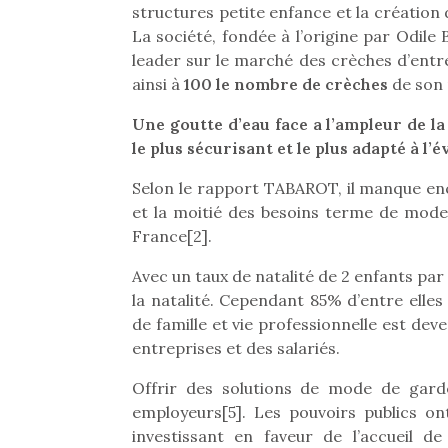
structures petite enfance et la création
La société, fondée à l’origine par Odile 
leader sur le marché des crèches d’entre
ainsi à
100 le nombre de crèches
de son 
Une goutte d’eau face a l’ampleur de
le plus sécurisant et le plus adapté à l’é
Selon le rapport TABAROT, il manque en
et la moitié des besoins terme de mode
France[2].
Avec un taux de natalité de 2 enfants p
la natalité. Cependant 85% d’entre elles 
de famille et vie professionnelle est de
entreprises et des salariés.
Offrir des solutions de mode de garde
employeurs[5]. Les pouvoirs publics on
investissant en faveur de l’accueil d
Une 