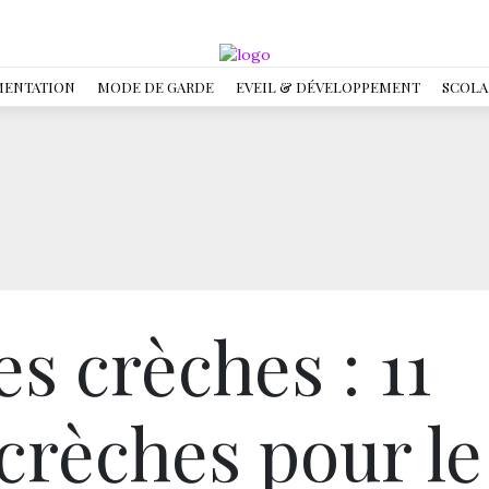
MENTATION
MODE DE GARDE
EVEIL & DÉVELOPPEMENT
SCOLA
s crèches : 11
crèches pour le