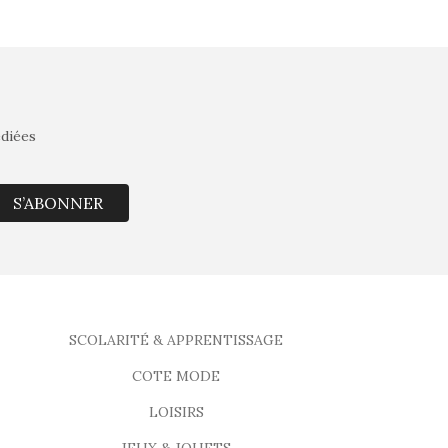
édiées
S’ABONNER
SCOLARITÉ & APPRENTISSAGE
COTE MODE
LOISIRS