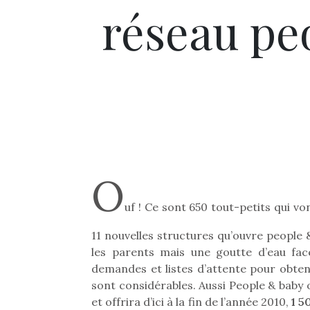
réseau pe
O
uf ! Ce sont 650 tout-petits qui v
11 nouvelles structures qu’ouvre people &
les parents mais une goutte d’eau fac
demandes et listes d’attente pour obten
sont considérables. Aussi People & baby 
et offrira d’ici à la fin de l’année 2010,
1 5