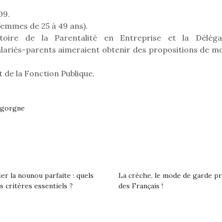
09.
emmes de 25 à 49 ans).
toire de la Parentalité en Entreprise et la Déléga
 salariés-parents aimeraient obtenir des propositions de m
et de la Fonction Publique.
igorgne
ier la nounou parfaite : quels
La crèche, le mode de garde p
s critères essentiels ?
des Français !