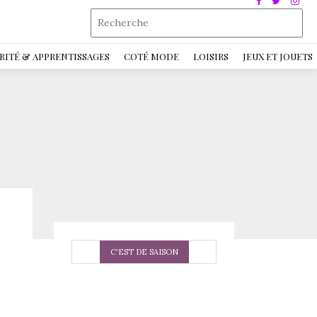
RITÉ & APPRENTISSAGES
COTÉ MODE
LOISIRS
JEUX ET JOUETS
C'EST DE SAISON