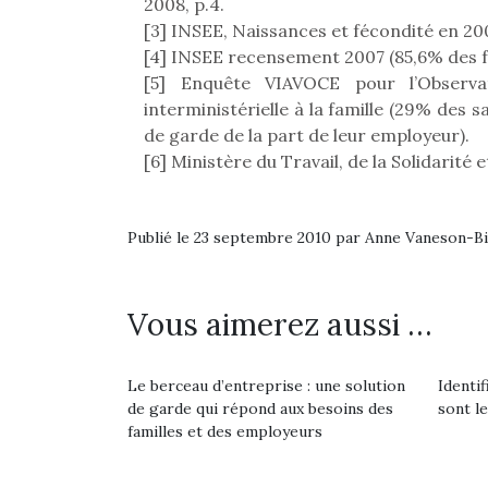
2008, p.4.
[3] INSEE, Naissances et fécondité en 20
[4] INSEE recensement 2007 (85,6% des f
[5] Enquête VIAVOCE pour l’Observa
interministérielle à la famille (29% des
de garde de la part de leur employeur).
[6] Ministère du Travail, de la Solidarité 
Publié le 23 septembre 2010 par Anne Vaneson-B
Vous aimerez aussi …
Le berceau d’entreprise : une solution
Identif
de garde qui répond aux besoins des
sont le
familles et des employeurs