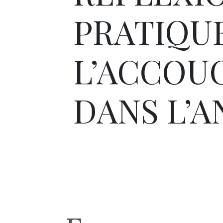
PRATIQU
L’ACCOU
DANS L’