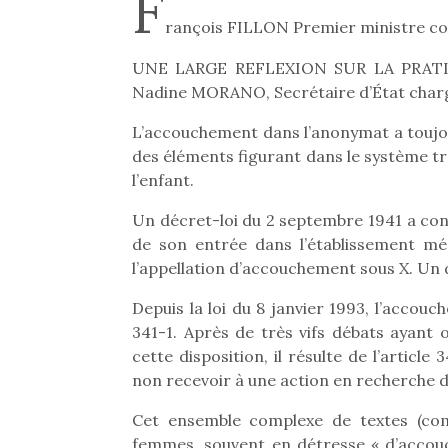
F
rançois FILLON Premier ministre con
UNE LARGE REFLEXION SUR LA PRAT
Nadine MORANO, Secrétaire d’État chargée
L’accouchement dans l’anonymat a toujours
des éléments figurant dans le système très
l’enfant.
Un décret-loi du 2 septembre 1941 a cons
de son entrée dans l’établissement m
l’appellation d’accouchement sous X. Un
Depuis la loi du 8 janvier 1993, l’accouc
341-1. Après de très vifs débats ayant 
cette disposition, il résulte de l’artic
non recevoir à une action en recherche 
Cet ensemble complexe de textes (co
femmes, souvent en détresse « d’accouc