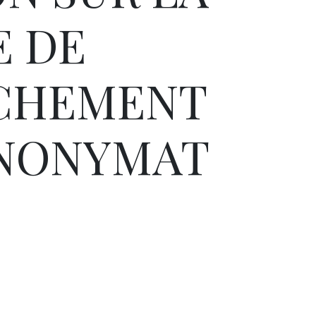
E DE
CHEMENT
ANONYMAT