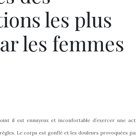
ions les plus
par les femmes
int il est ennuyeux et inconfortable d’exercer une acti
ègles. Le corps est gonflé et les douleurs provoquées par