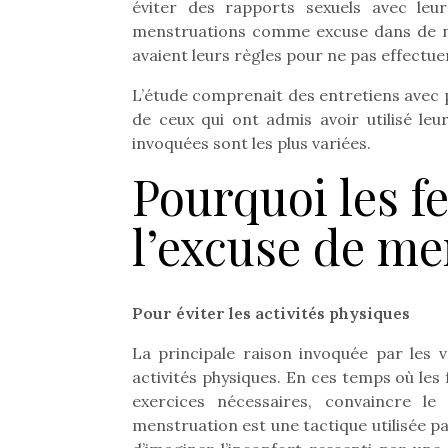
éviter des rapports sexuels avec leu
menstruations comme excuse dans de nom
avaient leurs règles pour ne pas effectue
L’étude comprenait des entretiens avec p
de ceux qui ont admis avoir utilisé l
invoquées sont les plus variées.
Pourquoi les f
l’excuse de me
Pour éviter les activités physiques
La principale raison invoquée par les v
Une 
activités physiques. En ces temps où les
pou
exercices nécessaires, convaincre l
anim
menstruation est une tactique utilisée pa
gr