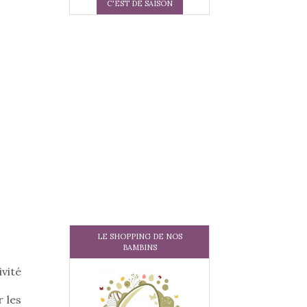
C'EST DE SAISON
LE SHOPPING DE NOS
BAMBINS
vité
 les