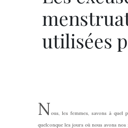
menstruat
utilisées 
N
ous, les femmes, savons à quel po
quelconque les jours où nous avons nos r