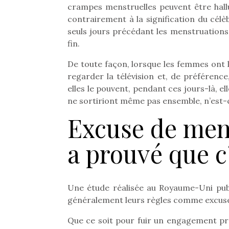
crampes menstruelles peuvent être halluc
contrairement à la signification du cé
seuls jours précédant les menstruations,
fin.
De toute façon, lorsque les femmes ont le
regarder la télévision et, de préférence
elles le pouvent, pendant ces jours-là, el
ne sortiriont même pas ensemble, n’est-
Excuse de men
a prouvé que c’
Une étude réalisée au Royaume-Uni publ
généralement leurs règles comme excuse 
Que ce soit pour fuir un engagement p