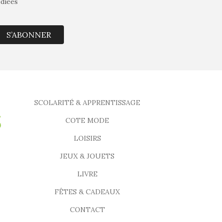
édiées
S’ABONNER
SCOLARITÉ & APPRENTISSAGE
COTE MODE
LOISIRS
JEUX & JOUETS
LIVRE
FÊTES & CADEAUX
CONTACT