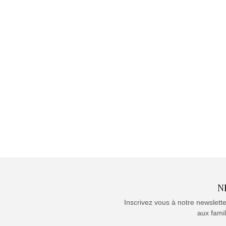
N
Inscrivez vous à notre newslett
aux famil