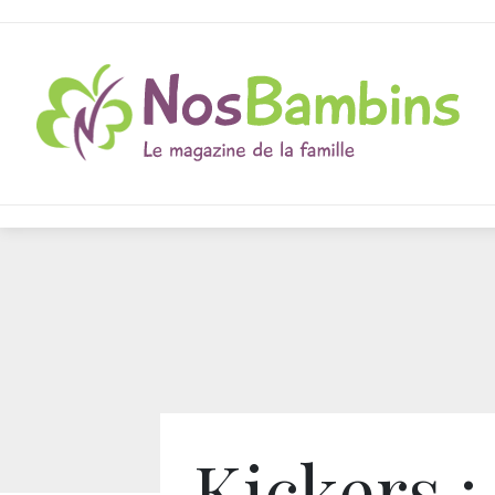
Kickers :