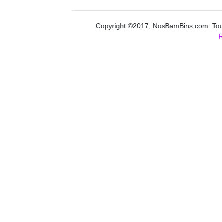
Copyright ©2017, NosBamBins.com. Tous