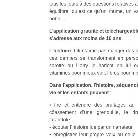
tous les jours à des questions relatives 
équilibré, qu’est ce qu’un rhume, un 
bobo…
L’application gratuite et téléchargeabl
s’adresse aux moins de 10 ans.
L’histoire:
Lili n’aime pas manger des l
ces derniers se transforment en pers
carotte ou Harry le haricot en lui ex
vitamines pour mieux voir, fibres pour m
Dans l’application, l’histoire, séquen
vie et les enfants peuvent :
• lire et entendre des bruitages au
côassement d’une grenouille, le ri
farandole…
• écouter l’histoire lue par un narrateur
• enregistrer leur propre voix ou celle 