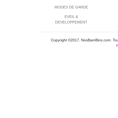
MODES DE GARDE
EVEIL &
DEVELOPPEMENT
Copyright ©2017, NosBamBins.com. Tous