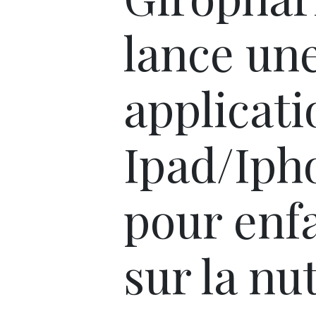
lance un
applicati
Ipad/Iph
pour enf
sur la nu