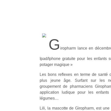
G
iropharm lance en décembre
Ipad/Iphone gratuite pour les enfants sur
potager magique »
Les bons reflexes en terme de santé d
plus jeune âge. Surfant sur les no
groupement de pharmaciens Girophar
application ludique pour les enfants
légumes…
Lili, la mascotte de Giropharm, est une p