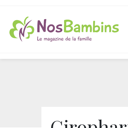
Giropha