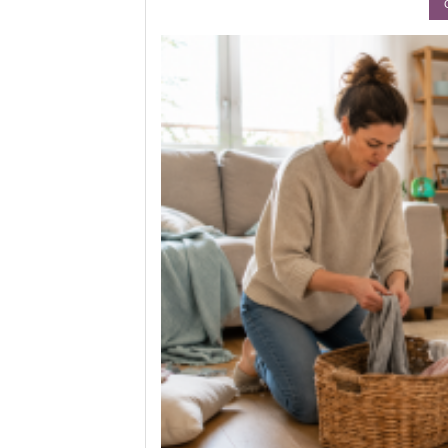
rands
te équilibre entre