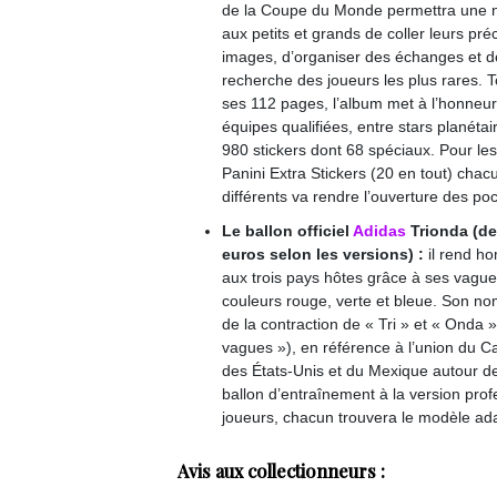
de la Coupe du Monde permettra une n
aux petits et grands de coller leurs pré
images, d’organiser des échanges et de
recherche des joueurs les plus rares. T
ses 112 pages, l’album met à l’honneur
équipes qualifiées, entre stars planéta
980 stickers dont 68 spéciaux. Pour le
Panini Extra Stickers (20 en tout) chacu
différents va rendre l’ouverture des po
Le ballon officiel
Adidas
Trionda (de
euros selon les versions) :
il rend 
aux trois pays hôtes grâce à ses vagu
couleurs rouge, verte et bleue. Son no
de la contraction de « Tri » et « Onda » 
vagues »), en référence à l’union du C
des États-Unis et du Mexique autour de
ballon d’entraînement à la version profe
joueurs, chacun trouvera le modèle ad
Avis aux collectionneurs :