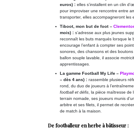
euros) :
elles s’installent en un clin d’
pour improviser une rencontre entre ami
transporter, elles accompagneront les e
Tiboot, mon but de foot –
Clemento
mois) :
s’adresse aux plus jeunes suppo
reconnaît les buts marqués lorsque le ba
encourage l’enfant à compter ses point
sonores, des chansons et des boutons 
ballon souple lavable, il associe motric
apprentissages.
La gamme Football My Life –
Playmo
– dès 4 ans) :
rassemble plusieurs réf
rond, du duo de joueurs à l’entraîneme
football et défis
, la pièce maîtresse de 
terrain nomade, ses joueurs munis d’un
arbitre et ses filets, il permet de recr
de match à la maison.
De footballeur en herbe à bâtisseur :