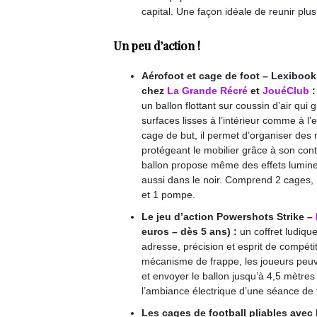
capital. Une façon idéale de reunir plu
Un peu d’action !
Aérofoot et cage de foot – Lexibook
chez
La Grande Récré
et
JouéClub
:
un ballon flottant sur
coussin d’air qui g
surfaces lisses à l’intérieur comme à l’
cage de but, il permet d’organiser des m
protégeant le mobilier grâce à son con
ballon propose même des effets lumine
aussi dans le noir. Comprend 2 cages, 1
et 1 pompe.
Le jeu d’action Powershots Strike –
euros – dès 5 ans) :
un coffret ludiqu
adresse, précision et esprit de compéti
mécanisme de frappe, les joueurs peuven
et envoyer le ballon jusqu’à 4,5 mètres
l’ambiance électrique d’une séance de t
Les cages de football pliables avec