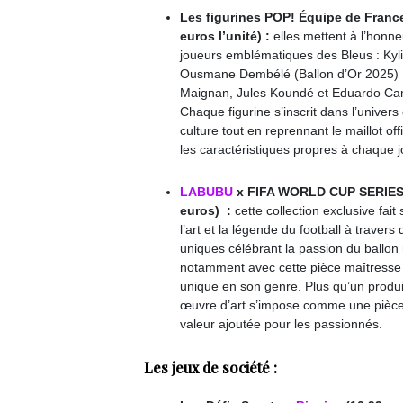
Les figurines POP! Équipe de Franc
euros l’unité) :
elles mettent à l’honne
joueurs emblématiques des Bleus : Ky
Ousmane Dembélé (Ballon d’Or 2025) 
Maignan, Jules Koundé et Eduardo Ca
Chaque figurine
s’inscrit dans l’univers
culture tout en
reprennant le maillot off
les caractéristiques propres à chaque j
LABUBU
x FIFA WORLD CUP SERIES 
euros) :
cette collection exclusive fait
l’art et la légende du football à travers
uniques célébrant la passion du ballon
notamment avec cette pièce maîtresse
unique en son genre. Plus qu’un produit
œuvre d’art s’impose comme une pièce d
valeur ajoutée pour les passionnés.
Les jeux de société :