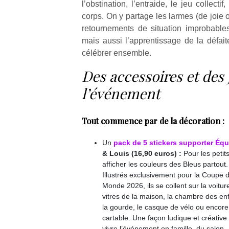
l’obstination, l’entraide, le jeu collectif
corps. On y partage les larmes (de joie ou
retournements de situation improbables,
mais aussi l’apprentissage de la défait
célébrer ensemble.
Des accessoires et des 
l’événement
Tout commence par de la décoration :
Un
pack de 5 stickers supporter Éq
& Louis (16,90 euros) :
Pour les petit
afficher les couleurs des Bleus partout.
Illustrés exclusivement pour la Coupe 
Monde 2026, ils se collent sur la voiture
vitres de la maison, la chambre des en
la gourde, le casque de vélo ou encore
cartable. Une façon ludique et créative
vivre l’événement en famille, du salon