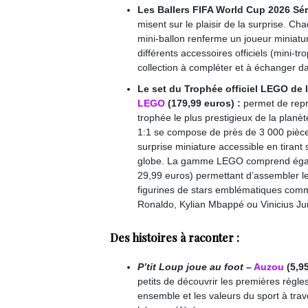
Les Ballers FIFA World Cup 2026 Sér
misent sur le plaisir de la surprise. C
mini-ballon renferme un joueur miniatur
différents accessoires officiels (mini-tr
collection à compléter et à échanger da
Le set du Trophée officiel LEGO de
LEGO
(179,99 euros) :
permet de repr
trophée le plus prestigieux de la planète
1:1 se compose de près de 3 000 pièc
surprise miniature accessible en tirant 
globe. La gamme LEGO comprend égale
29,99 euros) permettant d’assembler le 
figurines de stars emblématiques comm
Ronaldo, Kylian Mbappé ou Vinicius Jun
Des histoires à raconter :
P’tit Loup joue au foot
–
Auzou
(5,95
petits de découvrir les premières règles 
ensemble et les valeurs du sport à trav