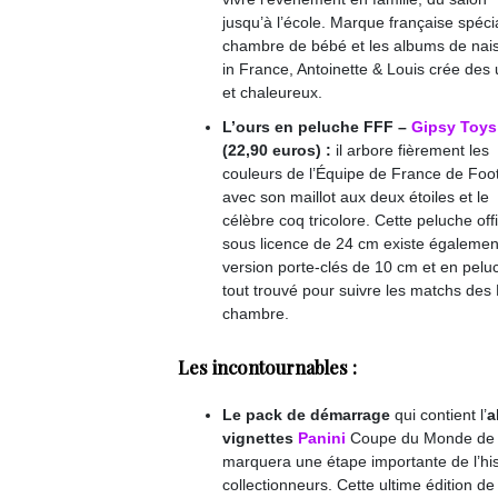
jusqu’à l’école. Marque française spéci
chambre de bébé et les albums de nai
in France, Antoinette & Louis crée des
et chaleureux.
L’ours en peluche FFF –
Gipsy Toys
(22,90 euros) :
il arbore fièrement les
couleurs de l’Équipe de France de Foot
avec son maillot aux deux étoiles et le
célèbre coq tricolore. Cette peluche offi
sous licence de 24 cm existe égalemen
version porte-clés de 10 cm et en pe
tout trouvé pour suivre les matchs des
chambre.
Les incontournables :
Le pack de démarrage
qui contient l’
a
vignettes
Panini
Coupe du Monde de 
marquera une étape
importante de l’hi
collectionneurs. Cette ultime édition de 