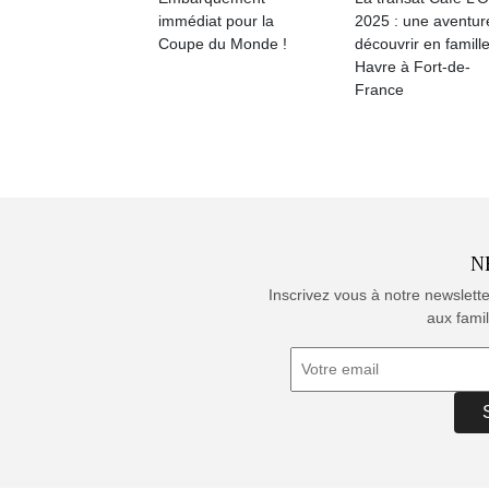
immédiat pour la
2025 : une aventur
Coupe du Monde !
découvrir en famill
Havre à Fort-de-
France
N
Inscrivez vous à notre newslett
aux famil