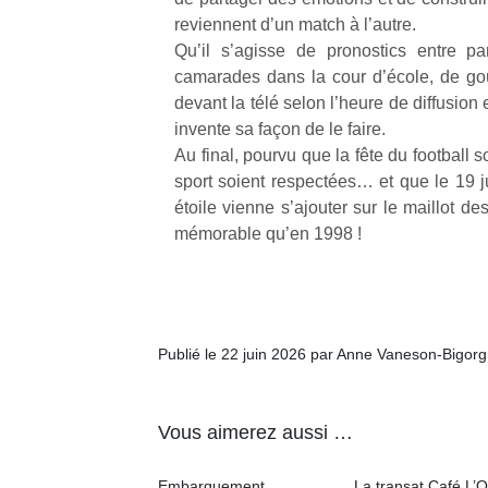
reviennent d’un match à l’autre.
Qu’il s’agisse de pronostics entre pa
camarades dans la cour d’école, de goû
devant la télé selon l’heure de diffusio
invente sa façon de le faire.
Au final, pourvu que la fête du football s
sport soient respectées… et que le 19 ju
étoile vienne s’ajouter sur le maillot d
mémorable qu’en 1998 !
Publié le 22 juin 2026 par Anne Vaneson-Bigor
Vous aimerez aussi …
Embarquement
La transat Café L’O