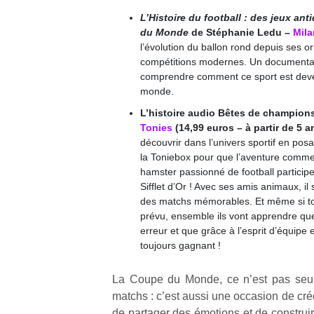
L’Histoire du football : des jeux an
du Monde
de Stéphanie Ledu –
Mila
l’évolution du ballon rond depuis ses or
compétitions modernes. Un documentair
comprendre comment ce sport est deve
monde.
L’histoire audio Bêtes de champion
Tonies
(14,99 euros – à partir de 5 
découvrir dans l’univers sportif en posa
la Toniebox pour que
l’aventure commen
hamster passionné de football participe
Sifflet d’Or ! Avec ses amis animaux, il 
des matchs mémorables. Et même si t
prévu, ensemble ils vont apprendre que
erreur et que grâce à l’esprit d’équipe e
toujours gagnant !
La Coupe du Monde, ce n’est pas seu
matchs : c’est aussi une occasion de cré
de partager des émotions et de construir