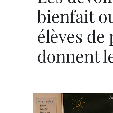
bienfait o
élèves de
donnent le