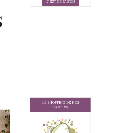
C'EST DE SAISON
s
LE SHOPPING DE NOS
BAMBINS