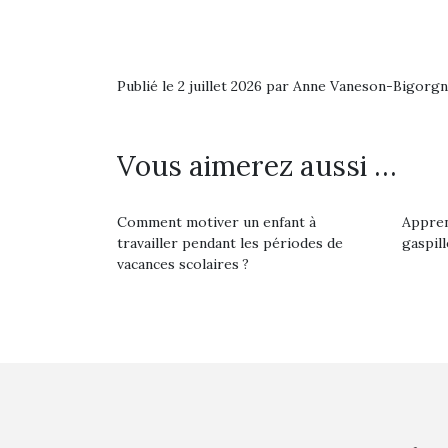
Publié le 2 juillet 2026 par Anne Vaneson-Bigorg
Vous aimerez aussi …
Comment motiver un enfant à
Appren
travailler pendant les périodes de
gaspil
vacances scolaires ?