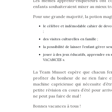
Les mêmes apprenti-enquêteurs ont co
enfants souhaiteraient mixer au mieux travai
Pour une grande majorité, la potion mag
le célèbre et indémodable cahier de devoi
;
des visites culturelles en famille ;
la possibilité de laisser l’enfant gérer se
jouer à des jeux éducatifs, apprendre en 
VACANCES ».
La Team Musset espère que chacun fer
profiter du bonheur de ne rien faire 
machine capricieuse qui nécessite d’êt
petite révision en cours d’été pour arri
ne peut pas faire de mal !
Bonnes vacances à tous !