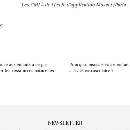
Les CM1 A de l’école d’application Musset (Paris –
ne
dre aux enfants à ne pas
Pourquoi inscrire votre enfant
ler les ressources naturelles
activité extrascolaire ?
NEWSLETTER