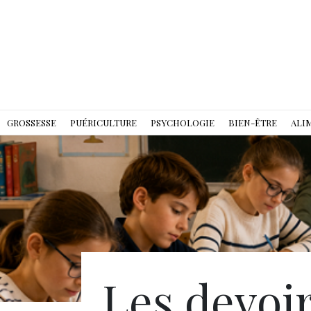
GROSSESSE
PUÉRICULTURE
PSYCHOLOGIE
BIEN-ÊTRE
ALI
Les devoir