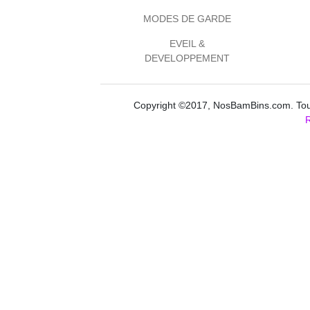
MODES DE GARDE
EVEIL &
DEVELOPPEMENT
Copyright ©2017, NosBamBins.com. Tous