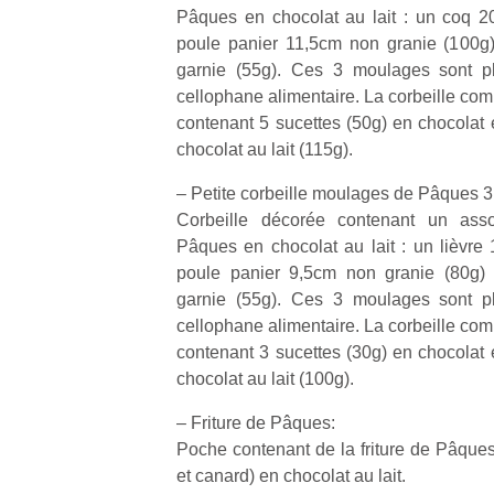
Pâques en chocolat au lait : un coq 2
poule panier 11,5cm non granie (100g
garnie (55g). Ces 3 moulages sont pl
cellophane alimentaire. La corbeille co
contenant 5 sucettes (50g) en chocolat 
chocolat au lait (115g).
– Petite corbeille moulages de Pâques 3
Corbeille décorée contenant un ass
Pâques en chocolat au lait : un lièvre
poule panier 9,5cm non granie (80g)
garnie (55g). Ces 3 moulages sont pl
cellophane alimentaire. La corbeille co
contenant 3 sucettes (30g) en chocolat 
chocolat au lait (100g).
– Friture de Pâques:
Poche contenant de la friture de Pâques 
et canard) en chocolat au lait.