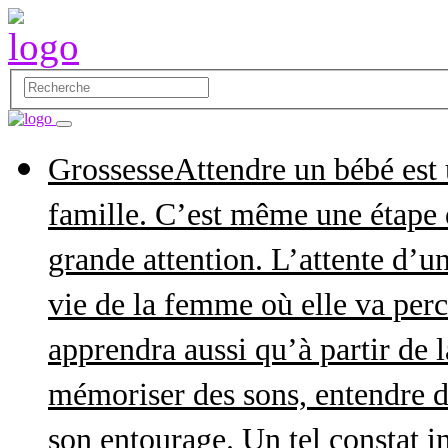
Grossesse
Attendre un bébé est
famille. C’est même une étape q
grande attention. L’attente d’
vie de la femme où elle va perce
apprendra aussi qu’à partir de 
mémoriser des sons, entendre d
son entourage. Un tel constat in