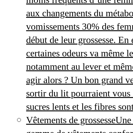
aux changements du métabo
vomissements 30% des femme
début de leur grossesse. En e
certaines odeurs va même le
notamment au lever et même
agir alors ? Un bon grand ve
sortir du lit pourraient vou
sucres lents et les fibres so
Vêtements de grossesse
Une 