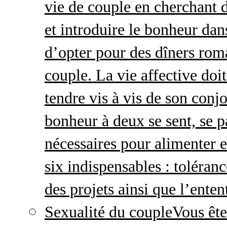
vie de couple en cherchant d
et introduire le bonheur dan
d’opter pour des dîners roma
couple. La vie affective doit 
tendre vis à vis de son conj
bonheur à deux se sent, se p
nécessaires pour alimenter 
six indispensables : toléran
des projets ainsi que l’enten
Sexualité du couple
Vous ête