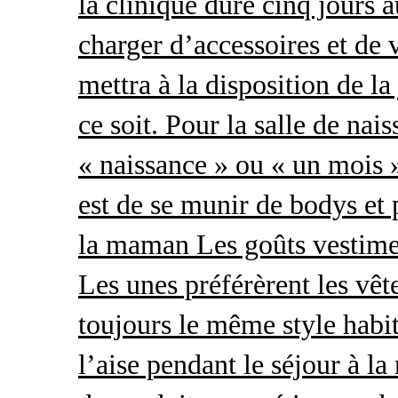
la clinique dure cinq jours 
charger d’accessoires et de 
mettra à la disposition de l
ce soit. Pour la salle de nai
« naissance » ou « un mois »
est de se munir de bodys et
la maman Les goûts vestimen
Les unes préférèrent les vêt
toujours le même style habit
l’aise pendant le séjour à l