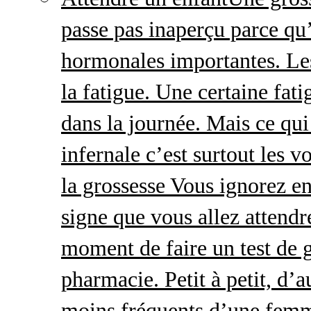
passe pas inaperçu parce qu
hormonales importantes. Le
la fatigue. Une certaine fatig
dans la journée. Mais ce qu
infernale c’est surtout les
la grossesse Vous ignorez e
signe que vous allez attendre
moment de faire un test de 
pharmacie. Petit à petit, d’a
moins fréquents d’une femm