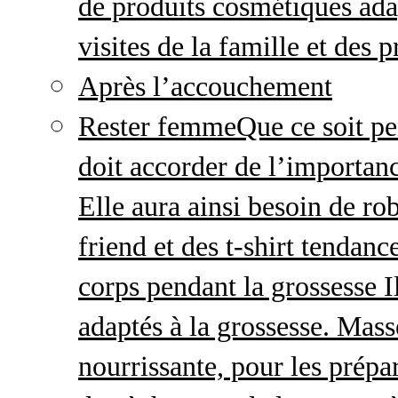
de produits cosmétiques adap
visites de la famille et des 
Après l’accouchement
Rester femme
Que ce soit p
doit accorder de l’importanc
Elle aura ainsi besoin de ro
friend et des t-shirt tendanc
corps pendant la grossesse I
adaptés à la grossesse. Mas
nourrissante, pour les prépar