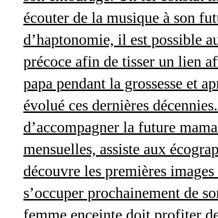
écouter de la musique à son futu
d’haptonomie, il est possible au
précoce afin de tisser un lien af
papa pendant la grossesse et a
évolué ces dernières décennies. 
d’accompagner la future maman 
mensuelles, assiste aux écograp
découvre les premières images 
s’occuper prochainement de son
femme enceinte doit profiter d