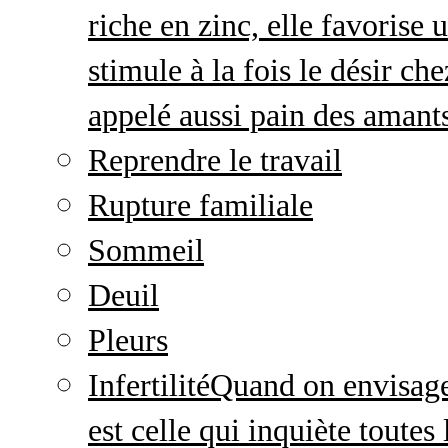
riche en zinc, elle favorise
stimule à la fois le désir c
appelé aussi pain des amant
Reprendre le travail
Rupture familiale
Sommeil
Deuil
Pleurs
Infertilité
Quand on envisage 
est celle qui inquiète toute