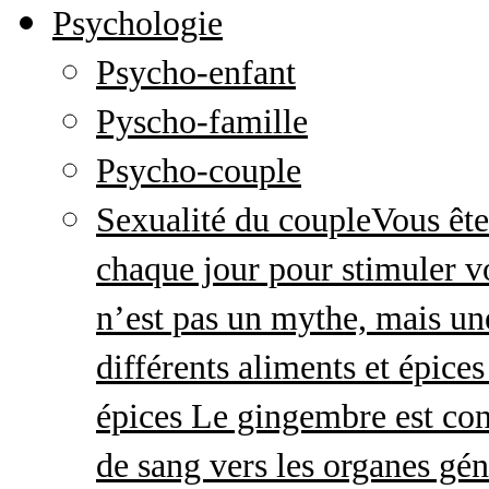
Psychologie
Psycho-enfant
Pyscho-famille
Psycho-couple
Sexualité du couple
Vous ête
chaque jour pour stimuler v
n’est pas un mythe, mais une 
différents aliments et épices
épices Le gingembre est con
de sang vers les organes gé