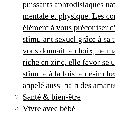
puissants aphrodisiaques natu
mentale et physique. Les c
élément à vous préconiser c’
stimulant sexuel grâce à sa 
vous donnait le choix, ne ma
riche en zinc, elle favorise
stimule à la fois le désir c
appelé aussi pain des amant
Santé & bien-être
Vivre avec bébé