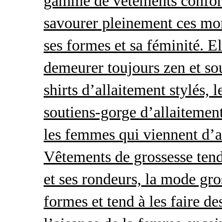
gamme de vêtements conforta
savourer pleinement ces mom
ses formes et sa féminité. E
demeurer toujours zen et so
shirts d’allaitement stylés, 
soutiens-gorge d’allaitement
les femmes qui viennent d’ac
Vêtements de grossesse tend
et ses rondeurs, la mode gro
formes et tend à les faire de