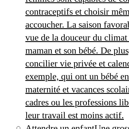
contraceptifs et choisir mêm
accoucher. La saison favorab
vue de la douceur du climat 
maman et son bébé. De plus,
concilier vie privée et calen
exemple, qui ont un bébé en
maternité et vacances scolai
cadres ou les professions li
leur travail est moins actif.
Attendre un enfant
Une gros