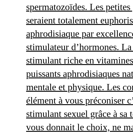
spermatozoïdes. Les petites 
seraient totalement euphoris
aphrodisiaque par excellence
stimulateur d’hormones. La 
stimulant riche en vitamines
puissants aphrodisiaques natu
mentale et physique. Les c
élément à vous préconiser c’
stimulant sexuel grâce à sa 
vous donnait le choix, ne ma