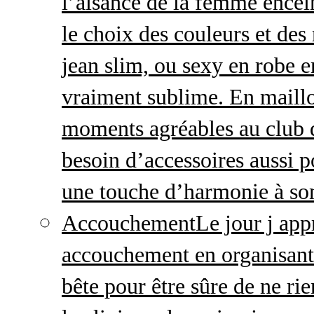
l’aisance de la femme enceint
le choix des couleurs et des
jean slim, ou sexy en robe e
vraiment sublime. En maillo
moments agréables au club
besoin d’accessoires aussi p
une touche d’harmonie à so
Accouchement
Le jour j ap
accouchement en organisant v
bête pour être sûre de ne rie