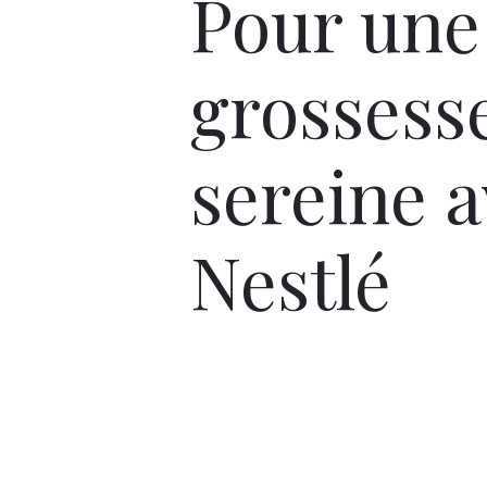
Pour une
grossess
sereine 
Nestlé