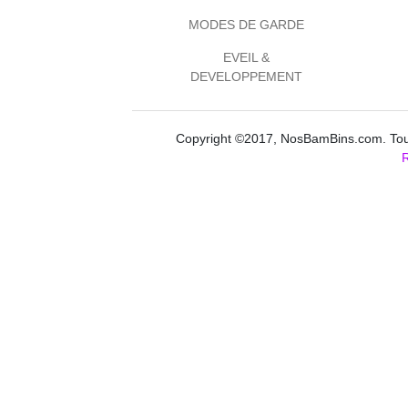
MODES DE GARDE
EVEIL &
DEVELOPPEMENT
Copyright ©2017, NosBamBins.com. Tous