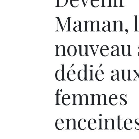
Maman, l
nouveau 
dédié au
femmes
enceinte