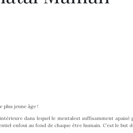
e plus jeune âge !
intérieure dans lequel le mentalest suffisamment apaisé 
entiel enfoui au fond de chaque être humain. C’est le but d