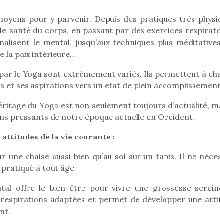
oyens pour y parvenir. Depuis des pratiques très physi
 de santé du corps, en passant par des exercices respirato
nalisent le mental, jusqu’aux techniques plus méditatives
Pâques 2026 : chocolats
Pâques 2026
 la paix intérieure…
et idées pour une chasse
et idées po
aux œufs magique en
aux œufs 
s par le Yoga sont extrêmement variés. Ils permettent à ch
famille
fam
ns et ses aspirations vers un état de plein accomplissement
Chocolats à petits prix,
Chocolats à
jouets malins et idées
jouets mal
héritage du Yoga est non seulement toujours d’actualité, ma
créatives… voici de quoi
créatives… 
ins pressants de notre époque actuelle en Occident.
organiser une chasse aux
organiser u
œufs magique…
œufs magiq
 attitudes de la vie courante :
r une chaise aussi bien qu’au sol sur un tapis. Il ne néce
 pratiqué à tout âge.
al offre le bien-être pour vivre une grossesse serein
 respirations adaptées et permet de développer une atti
nt.