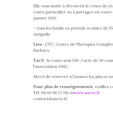
Elle vous invite à découvrir le cours de
cours particulier ou à partager en cours 
janvier 2011:
– tous les lundis en période scolaire de 1
Antipolis
Lieu :
CTC, Centre de Thérapies Complém
Barbara.
Tarif :
le cours seul 15€. Carte de 10 cou
l’association 20€)
Merci de réserver à l’avance les places so
Pour plus de renseignements
, veuillez
Tél. 06 10 96 27 08 ou
www.aacto.fr
contact@aacto.fr