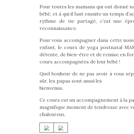
Pour toutes les mamans qui ont donné n
bébé, et à qui il faut ensuite un temps d’
rythme de vie partagé, c’est une épre
reconnaissance.
Pour vous accompagner dans cette nouvel
enfant, le cours de yoga postnatal M
détente, de bien-être et de remise en fo
cours accompagnées de leur bébé !
Quel bonheur de ne pas avoir à vous sépa
sûr, les papas sont aussi les
bienvenus.
Ce cours est un accompagnement à la pare
Une 
magnifique moment de tendresse avec vo
pou
chaleureux.
anim
gr