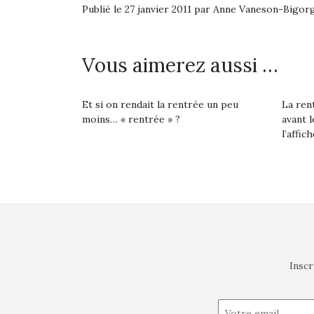
Publié le 27 janvier 2011 par Anne Vaneson-Bigor
Vous aimerez aussi …
Et si on rendait la rentrée un peu
La rent
moins… « rentrée » ?
avant l
l’affich
Inscr