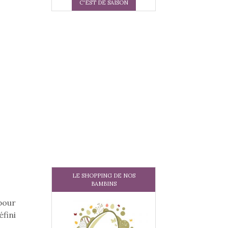
C'EST DE SAISON
LE SHOPPING DE NOS
BAMBINS
pour
éfini