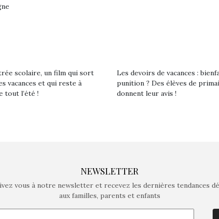
gne
rée scolaire, un film qui sort
Les devoirs de vacances : bienf
es vacances et qui reste à
punition ? Des élèves de prima
e tout l’été !
donnent leur avis !
NEWSLETTER
ivez vous à notre newsletter et recevez les dernières tendances d
aux familles, parents et enfants