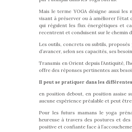
Mais le terme YOGA désigne aussi les m
visant à préserver ou à améliorer l’état
qui régulent les flux énergétiques et ca
recentrent et conduisent sur le chemin de
Les outils, concrets ou subtils, proposé
d’avancer, selon ses capacités, ses besoi
Transmis en Orient depuis l’Antiquité, l’
offre des réponses pertinentes aux beso
Il peut se pratiquer dans les différentes
en position debout, en position assise su
aucune expérience préalable et peut être
Pour les futurs mamans le yoga prénat
heureuse à travers des postures et des
positive et confiante face à l’accoucheme