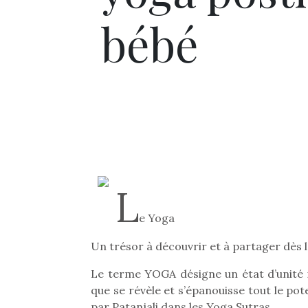
bébé
L
e Yoga
Un trésor à découvrir et à partager dès l
Le terme YOGA désigne un état d’unité 
que se révèle et s’épanouisse tout le pot
par Patanjali dans les Yoga Sutras.