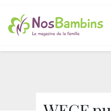
WECF pu