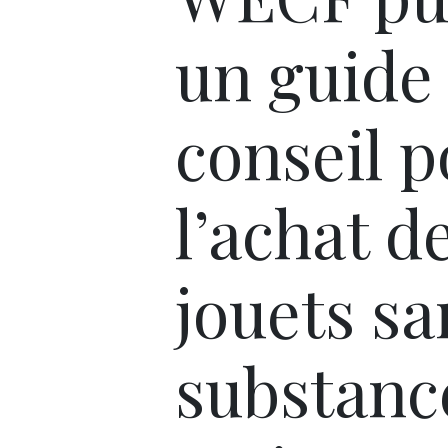
un guide
conseil 
l’achat d
jouets sa
substanc