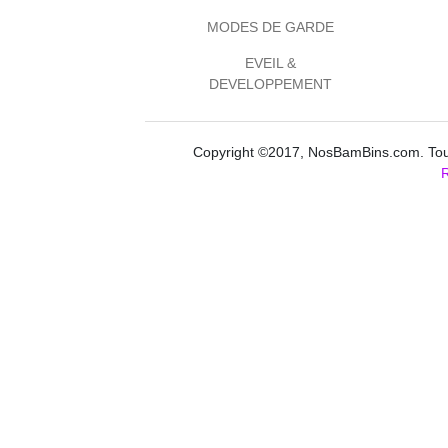
MODES DE GARDE
EVEIL &
DEVELOPPEMENT
Copyright ©2017, NosBamBins.com. Tous