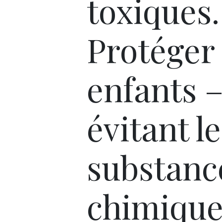
toxiques.
Protéger 
enfants 
évitant l
substanc
chimique