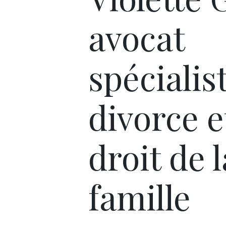
avocat
spécialis
divorce e
droit de l
famille