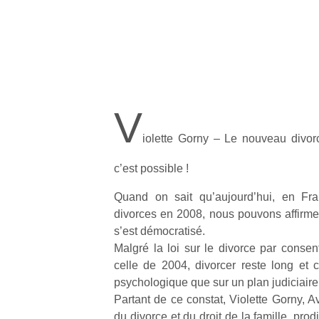
V
iolette Gorny – Le nouveau divor
c’est possible !
Quand on sait qu’aujourd’hui, en F
divorces en 2008, nous pouvons affirmer
s’est démocratisé.
Malgré la loi sur le divorce par conse
celle de 2004, divorcer reste long et 
psychologique que sur un plan judiciaire
Partant de ce constat, Violette Gorny, A
du divorce et du droit de la famille, pr