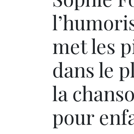
l’humori
met les p
dans le p
la chans
pour enf