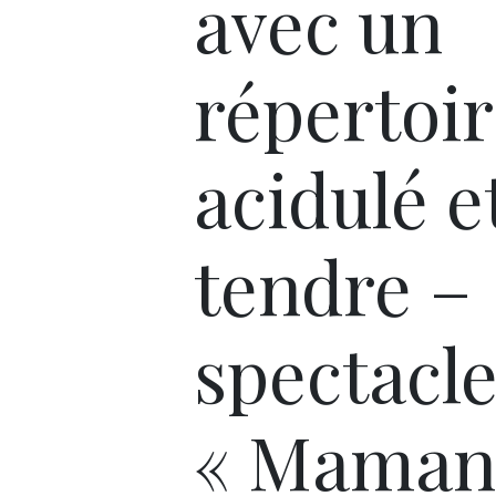
avec un
répertoi
acidulé e
tendre –
spectacl
« Maman 