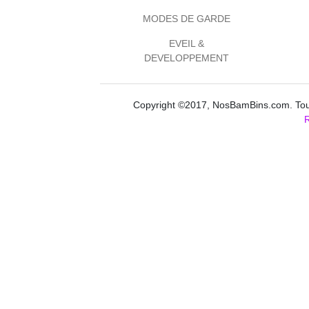
MODES DE GARDE
EVEIL &
DEVELOPPEMENT
Copyright ©2017, NosBamBins.com. Tous