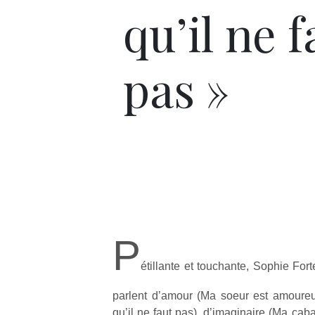
qu’il ne f
pas »
P
étillante et touchante, Sophie Fo
parlent d’amour (Ma soeur est amoureus
qu’il ne faut pas), d’imaginaire (Ma cab