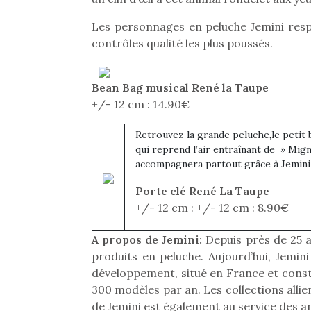
Les personnages en peluche Jemini resp
contrôles qualité les plus poussés.
Bean Bag musical René la Taupe
+/- 12 cm : 14.90€
Retrouvez la grande peluche,le petit 
qui reprend l’air entraînant de » Mign
accompagnera partout grâce à Jemini 
Porte clé René La Taupe
+/- 12 cm : +/- 12 cm : 8.90€
A propos de Jemini:
Depuis près de 25 a
produits en peluche. Aujourd’hui, Jemini
développement, situé en France et consti
300 modèles par an. Les collections allie
de Jemini est également au service des 