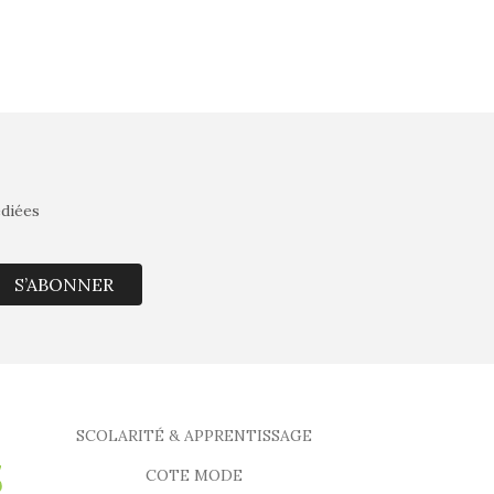
édiées
S’ABONNER
SCOLARITÉ & APPRENTISSAGE
COTE MODE