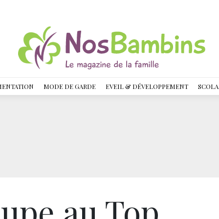
MENTATION
MODE DE GARDE
EVEIL & DÉVELOPPEMENT
SCOLA
aupe au Top