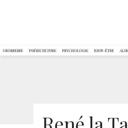
GROSSESSE
PUÉRICULTURE
PSYCHOLOGIE
BIEN-ÊTRE
ALI
René la T