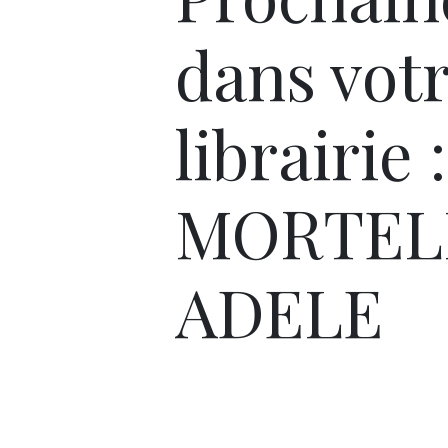
dans vot
librairie :
MORTEL
ADELE