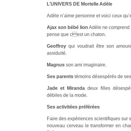
L’UNIVERS DE Mortelle Adèle
Adèle n’aime personne et voici ceux qu’e
Ajax son bébé lion
Adèle ne comprend p
pense que cest un chaton.
Geoffroy
qui voudrait être son amoure
assiduité.
Magnus
son ami imaginaire.
Ses parents
témoins désespérés de ses 
Jade et Miranda
deux filles désespér
débiles de la mode.
Ses activitées préférées
Faire des expériences scientifiques sur so
nouveau cerveau le transformer en ch