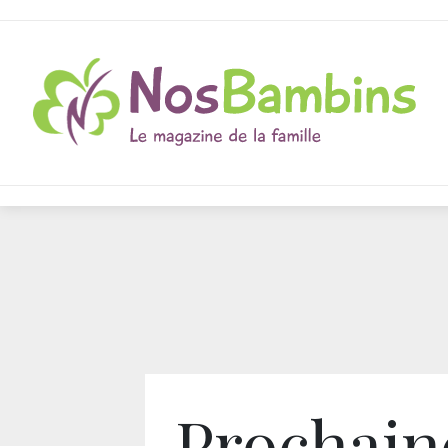
Prochai