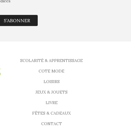
édiées
S’ABONNER
SCOLARITÉ & APPRENTISSAGE
COTE MODE
LOISIRS
JEUX & JOUETS
LIVRE
FÊTES & CADEAUX
CONTACT