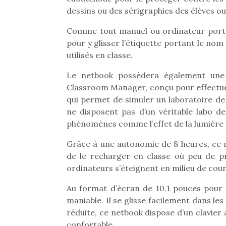
dessins ou des sérigraphies des élèves ou 
Comme tout manuel ou ordinateur portab
pour y glisser l’étiquette portant le nom 
utilisés en classe.
Le netbook possèdera également une s
Classroom Manager, conçu pour effectuer 
qui permet de simuler un laboratoire de 
ne disposent pas d’un véritable labo de
phénomènes comme l’effet de la lumière su
Grâce à une autonomie de 8 heures, ce n
de le recharger en classe où peu de pr
ordinateurs s’éteignent en milieu de cour
Une 
Au format d’écran de 10,1 pouces pour 
pou
maniable. Il se glisse facilement dans les
anim
réduite, ce netbook dispose d’un clavier
gr
confortable.