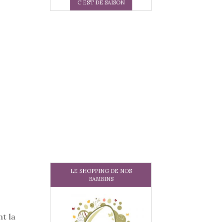
C'EST DE SAISON
LE SHOPPING DE NOS
BAMBINS
nt la