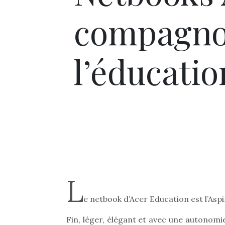
compagnon
l’éducati
L
e netbook d’Acer Education est l’Asp
Fin, léger, élégant et avec une autonomi