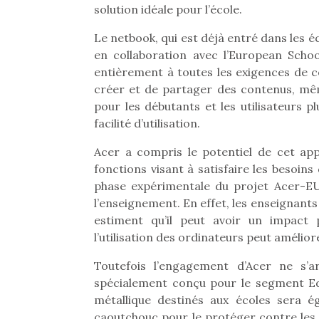
solution idéale pour l’école.
Le netbook, qui est déjà entré dans les 
en collaboration avec l’European Schoo
entièrement à toutes les exigences de c
créer et de partager des contenus, mêm
pour les débutants et les utilisateurs p
facilité d’utilisation.
Acer a compris le potentiel de cet app
fonctions visant à satisfaire les besoin
phase expérimentale du projet Acer-EU
l’enseignement. En effet, les enseignants
estiment qu’il peut avoir un impact p
l’utilisation des ordinateurs peut amélio
Toutefois l’engagement d’Acer ne s’
spécialement conçu pour le segment Ed
métallique destinés aux écoles sera 
caoutchouc pour le protéger contre les 