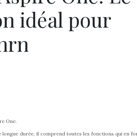
 idéal pour
onrn
ire One.
e longue durée, il comprend toutes les fonctions qui en fo