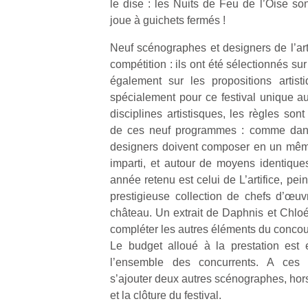
le dise : les Nuits de Feu de l’Oise son
joue à guichets fermés !
Neuf scénographes et designers de l’art
compétition : ils ont été sélectionnés sur
également sur les propositions artist
spécialement pour ce festival unique au
disciplines artistisques, les règles son
de ces neuf programmes : comme dans 
designers doivent composer en un mêm
imparti, et autour de moyens identiqu
année retenu est celui de L’artifice, pe
prestigieuse collection de chefs d’œu
château. Un extrait de Daphnis et Chlo
compléter les autres éléments du concou
Le budget alloué à la prestation est
l’ensemble des concurrents. A ces 
Un
s’ajouter deux autres scénographes, hors
et la clôture du festival.