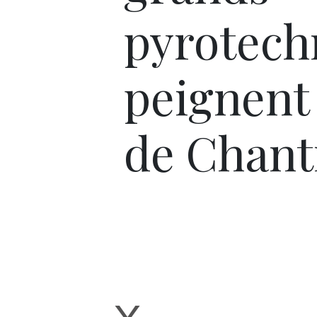
pyrotech
peignent 
de Chanti