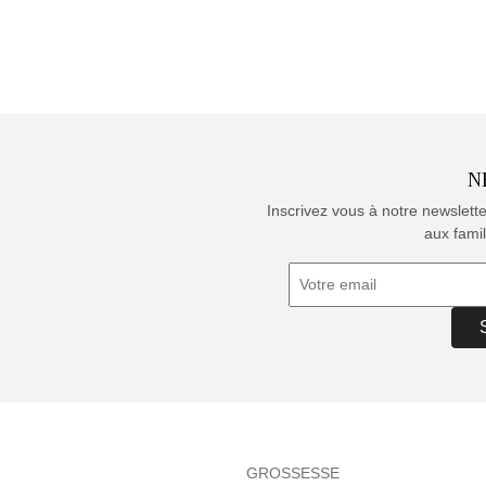
N
Inscrivez vous à notre newslett
aux famil
GROSSESSE