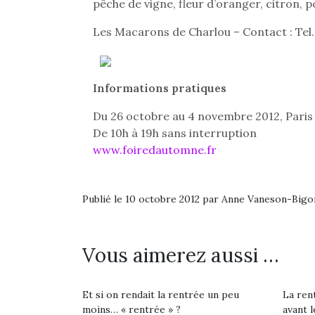
pêche de vigne, fleur d’oranger, citron, po
Les Macarons de Charlou – Contact : Tel.
Informations pratiques
Du 26 octobre au 4 novembre 2012, Paris Ex
De 10h à 19h sans interruption
www.foiredautomne.fr
Publié le 10 octobre 2012 par Anne Vaneson-Big
Vous aimerez aussi …
Et si on rendait la rentrée un peu
La rent
moins… « rentrée » ?
avant l