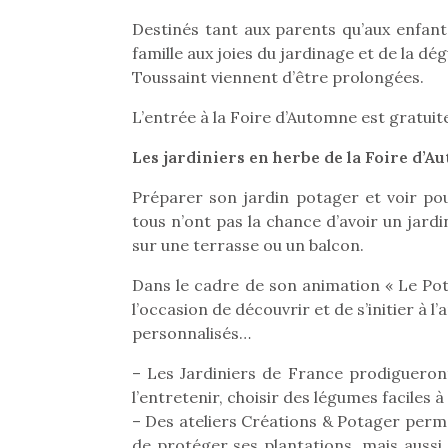
Destinés tant aux parents qu’aux enfants
famille aux joies du jardinage et de la dé
Toussaint viennent d’être prolongées.
L’entrée à la Foire d’Automne est gratuit
Les jardiniers en herbe de la Foire d’
Préparer son jardin potager et voir pous
tous n’ont pas la chance d’avoir un jard
sur une terrasse ou un balcon.
Dans le cadre de son animation « Le Pota
l’occasion de découvrir et de s’initier à l
personnalisés…
– Les Jardiniers de France prodigueront
l’entretenir, choisir des légumes faciles 
– Des ateliers Créations & Potager perme
de protéger ses plantations, mais aussi 