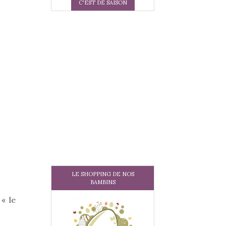
C'EST DE SAISON
LE SHOPPING DE NOS
BAMBINS
« le