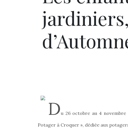
jardiniers,
d’Automne
D
u 26 octobre au 4 novembre 2
Potager à Croquer », dédiée aux potagers