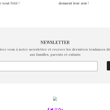
e tout l’été !
donnent leur avis !
NEWSLETTER
ivez vous à notre newsletter et recevez les dernières tendances d
aux familles, parents et enfants