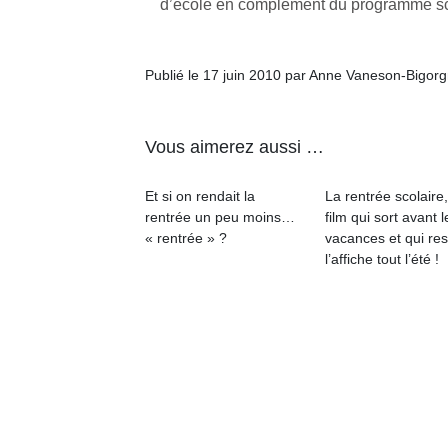
d’école en complément du programme sc
physique
ou
apprentissage…
Publié le 17 juin 2010 par Anne Vaneson-Bigor
Vous aimerez aussi …
Et si on rendait la
La rentrée scolaire
rentrée un peu moins…
film qui sort avant l
« rentrée » ?
vacances et qui res
l’affiche tout l’été !