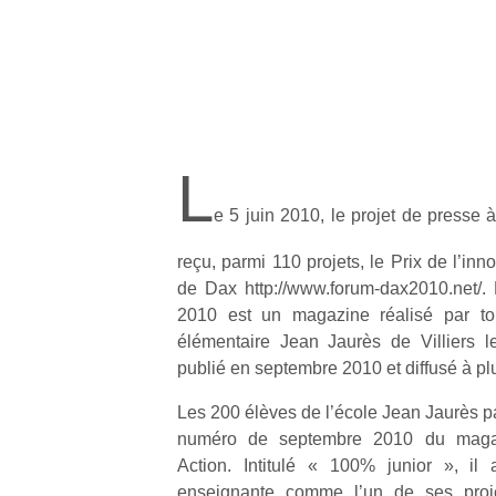
L
e 5 juin 2010, le projet de presse 
reçu, parmi 110 projets, le Prix de l’in
de Dax http://www.forum-dax2010.net/
2010 est un magazine réalisé par tou
élémentaire Jean Jaurès de Villiers le
publié en septembre 2010 et diffusé à p
Les 200 élèves de l’école Jean Jaurès par
numéro de septembre 2010 du magazi
Action. Intitulé « 100% junior », il 
enseignante comme l’un de ses proje