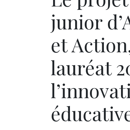
junior d’
et Action
lauréat 2
l’innovat
éducativ